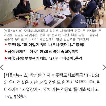
[서울=뉴시스] 주택도시보증공사 최인호 사장(정면 왼쪽 두 번째)과 우
미건설 김영길 사장(후면 왼쪽 두 번째)은 지난 14일 강원도 원주시
'원주역 우미린 더스카이' 사업장에서 현장 간담회를 개최했다
[서울=뉴시스] 박성환 기자 = 주택도시보증공사(HUG)
와 우미건설은 지난 14일 강원도 원주시 '원주역 우미린
더스카이' 사업장에서 '찾아가는 간담회'를 개최했다고
15일 밝혔다.