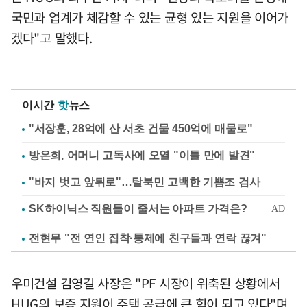
국민과 업계가 체감할 수 있는 균형 있는 지원을 이어가
겠다"고 말했다.
이시간
핫
뉴스
"서장훈, 28억에 산 서초 건물 450억에 매물로"
방은희, 어머니 고독사에 오열 "이틀 만에 발견"
"바지 벗고 앞뒤로"…탈북민 고백한 기쁨조 검사
전현무 "전 연인 집착·통제에 친구들과 연락 끊겨"
우미건설 김영길 사장은 "PF 시장이 위축된 상황에서
HUG의 보증 지원이 주택 공급에 큰 힘이 되고 있다"며