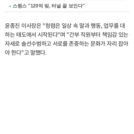
스윙스 "120억 빚, 터널 끝 보인다"
윤종진 이사장은 "청렴은 일상 속 말과 행동, 업무를 대
하는 태도에서 시작된다"며 "간부 직원부터 책임감 있는
자세로 솔선수범하고 서로를 존중하는 문화가 자리 잡아
야 한다"고 말했다.