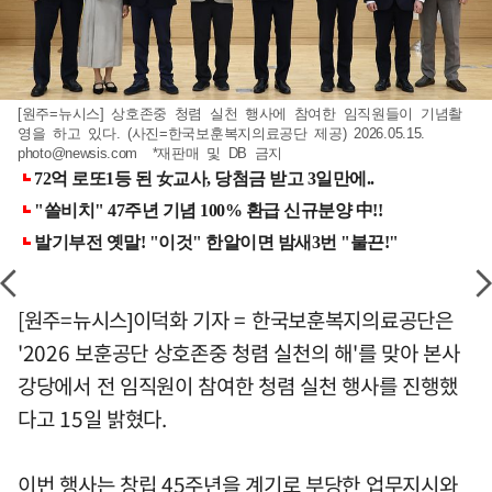
[원주=뉴시스] 상호존중 청렴 실천 행사에 참여한 임직원들이 기념촬
영을 하고 있다. (사진=한국보훈복지의료공단 제공) 2026.05.15.
photo@newsis.com
*재판매 및 DB 금지
[원주=뉴시스]이덕화 기자 = 한국보훈복지의료공단은
'2026 보훈공단 상호존중 청렴 실천의 해'를 맞아 본사
강당에서 전 임직원이 참여한 청렴 실천 행사를 진행했
다고 15일 밝혔다.
이번 행사는 창립 45주년을 계기로 부당한 업무지시와