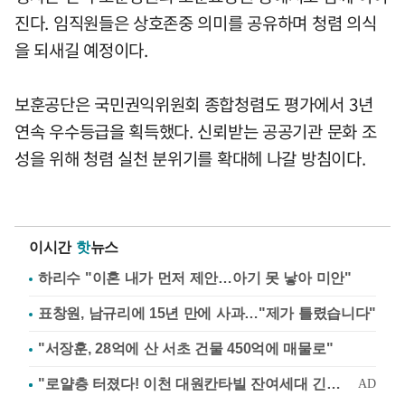
진다. 임직원들은 상호존중 의미를 공유하며 청렴 의식
을 되새길 예정이다.
보훈공단은 국민권익위원회 종합청렴도 평가에서 3년
연속 우수등급을 획득했다. 신뢰받는 공공기관 문화 조
성을 위해 청렴 실천 분위기를 확대헤 나갈 방침이다.
이시간
핫
뉴스
하리수 "이혼 내가 먼저 제안…아기 못 낳아 미안"
표창원, 남규리에 15년 만에 사과…"제가 틀렸습니다"
"서장훈, 28억에 산 서초 건물 450억에 매물로"