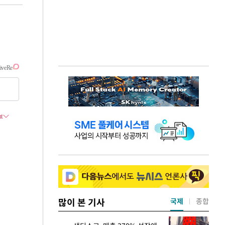
많이 본 기사
국제
종합