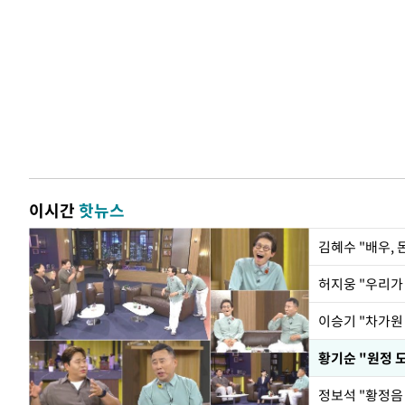
이시간
핫뉴스
김혜수 "배우,
황기순 "원정 