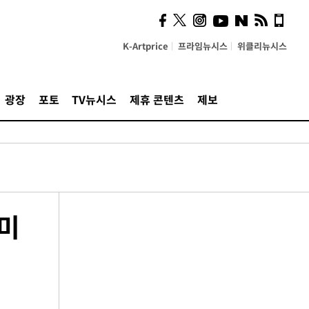
K-Artprice
프라임뉴시스
위클리뉴시스
광장
포토
TV뉴시스
제휴 콘텐츠
제보
미