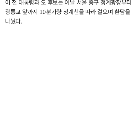
이 전 대통령과 오 후보는 이날 서울 중구 청계광장부터
광통교 앞까지 10분가량 청계천을 따라 걸으며 환담을
나눴다.