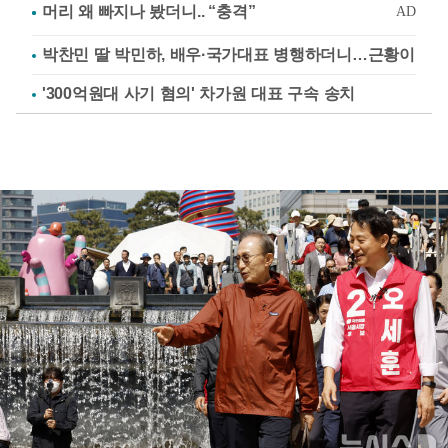
박찬민 딸 박민하, 배우·국가대표 병행하더니…근황이
'300억원대 사기 혐의' 차가원 대표 구속 송치