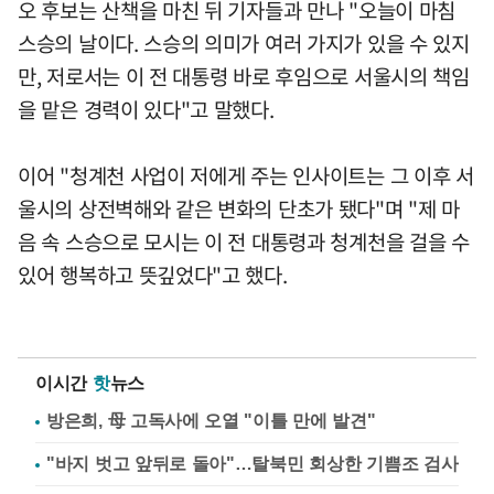
오 후보는 산책을 마친 뒤 기자들과 만나 "오늘이 마침
스승의 날이다. 스승의 의미가 여러 가지가 있을 수 있지
만, 저로서는 이 전 대통령 바로 후임으로 서울시의 책임
을 맡은 경력이 있다"고 말했다.
이어 "청계천 사업이 저에게 주는 인사이트는 그 이후 서
울시의 상전벽해와 같은 변화의 단초가 됐다"며 "제 마
음 속 스승으로 모시는 이 전 대통령과 청계천을 걸을 수
있어 행복하고 뜻깊었다"고 했다.
이시간
핫
뉴스
방은희, 母 고독사에 오열 "이틀 만에 발견"
"바지 벗고 앞뒤로 돌아"…탈북민 회상한 기쁨조 검사