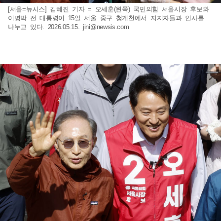
[서울=뉴시스] 김혜진 기자 = 오세훈(왼쪽) 국민의힘 서울시장 후보와
이명박 전 대통령이 15일 서울 중구 청계천에서 지지자들과 인사를
나누고 있다. 2026.05.15.
jini@newsis.com