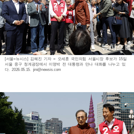
[서울=뉴시스] 김혜진 기자 = 오세훈 국민의힘 서울시장 후보가 15일
서울 중구 청계광장에서 이명박 전 대통령과 만나 대화를 나누고 있
다. 2026.05.15.
jini@newsis.com