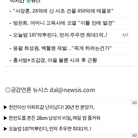
이시간
핫
뉴스
"서장훈, 28억에 산 서초 건물 450억에 매물로"
방은희, 어머니 고독사에 오열 "이틀 만에 발견"
응팔 최성원, 백혈병 재발…"죽게 하려는건가"
홍서범♥조갑경, 아들 불륜 사과 후 근황
◎공감언론 뉴시스
dal@newsis.com