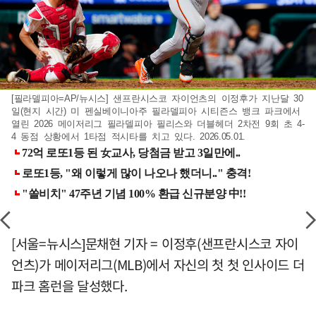
[필라델피아=AP/뉴시스] 샌프란시스코 자이언츠의 이정후가 지난달 30
일(현지 시간) 미 펜실베이니아주 필라델피아 시티즌스 뱅크 파크에서
열린 2026 메이저리그 필라델피아 필리스와 더블헤더 2차전 9회 초 4-
4 동점 상황에서 1타점 적시타를 치고 있다. 2026.05.01.
[서울=뉴시스]문채현 기자 = 이정후(샌프란시스코 자이
언츠)가 메이저리그(MLB)에서 자신의 첫 첫 인사이드 더
파크 홈런을 달성했다.