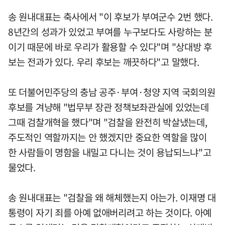
송 원내대표는 축사에서 "이 후보가 부여군수 2번 했다.
8년간의 성과가 있었고 부여를 누구보다도 사랑하는 분
이기 때문에 바로 우리가 활용할 수 있다"며 "상대방 후
보는 전과가 있다. 우리 후보는 깨끗하다"고 말했다.
또 더불어민주당의 충남 공주·부여·청양 지역 국회의원
후보를 겨냥해 "법무부 장관 정책보좌관실에 있었는데
그때 검찰개혁을 했다"며 "검찰을 완전히 박살냈는데,
주도적인 역할까지는 안 했겠지만 중요한 역할을 많이
한 사람들이 명함을 내밀고 다니는 것이 용납되느냐"고
물었다.
송 원내대표는 "검찰을 왜 해체했는지 아는가. 이재명 대
통령이 자기 죄를 아예 없애버리려고 하는 것이다. 아예