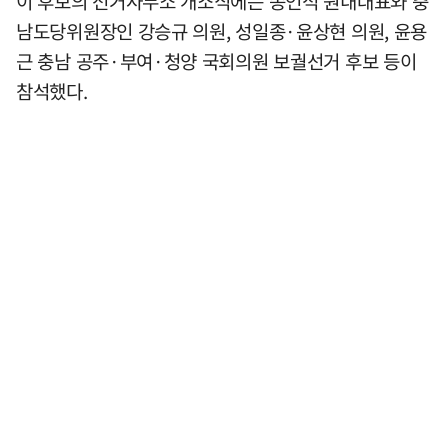
이 후보의 선거사무소 개소식에는 송언석 원내대표와 충
남도당위원장인 강승규 의원, 성일종·윤상현 의원, 윤용
근 충남 공주·부여·청양 국회의원 보궐선거 후보 등이
참석했다.