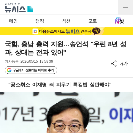
메인
랭킹
섹션
포토
국힘, 충남 총력 지원…송언석 "우린 8년 성
과, 상대는 전과 있어"
기사등록
2026/05/15 13:58:39
가
가
구글에서 선호하는 매체로 추가
"공소취소 이재명 죄 지우기 특검법 심판해야"