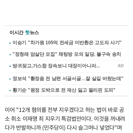
이시간
핫
뉴스
이승기 "차가원 105억 전세금 미반환은 고도의 사기"
"정청래 암살단 모집" 채팅방 모의 일당, 불구속 송치
정보석 "황정음 전 남편 서글서글…잘 살길 바랐는데"
황기순 "원정 도박으로 전 재산 잃고 필리핀 도피"
이어 "12개 혐의를 전부 지우겠다고 하는 법이 바로 공
소 취소 이재명 죄 지우기 특검법안이다. 이것을 꺼내려
다가 반발하니까 (민주당이) 다시 슬그머니 넣었다"며