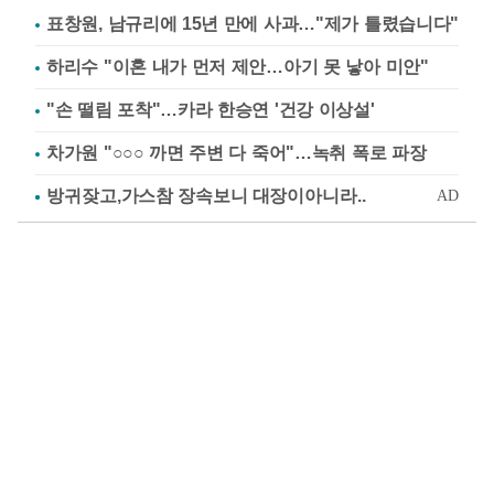
표창원, 남규리에 15년 만에 사과…"제가 틀렸습니다"
하리수 "이혼 내가 먼저 제안…아기 못 낳아 미안"
"손 떨림 포착"…카라 한승연 '건강 이상설'
차가원 "○○○ 까면 주변 다 죽어"…녹취 폭로 파장