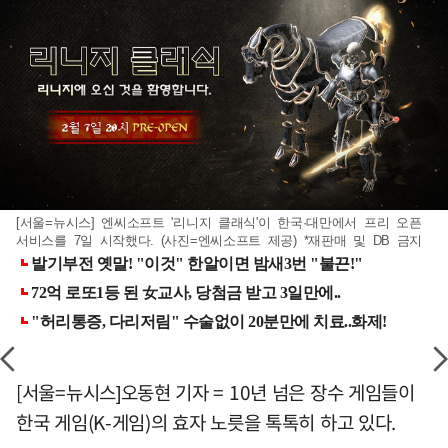
[서울=뉴시스] 엔씨소프트 '리니지 클래식'이 한국·대만에서 프리 오픈
서비스를 7일 시작했다. (사진=엔씨소프트 제공) *재판매 및 DB 금지
[서울=뉴시스]오동현 기자 = 10년 넘은 장수 게임들이
한국 게임(K-게임)의 효자 노릇을 톡톡히 하고 있다.