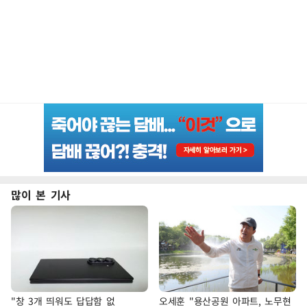
많이 본 기사
"창 3개 띄워도 답답함 없
오세훈 "용산공원 아파트, 노무현