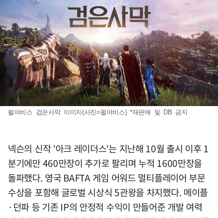
펄어비스 검은사막 이미지(사진=펄어비스) *재판매 및 DB 금지
넥슨의 신작 '아크 레이더스'는 지난해 10월 출시 이후 1
분기에만 460만장이 추가로 팔리며 누적 1600만장을
돌파했다. 영국 BAFTA 게임 어워드 멀티플레이어 부문
수상을 포함해 글로벌 시상식 5관왕을 차지했다. 메이플
·던파 등 기존 IP의 안정적 수익이 만들어준 개발 여력