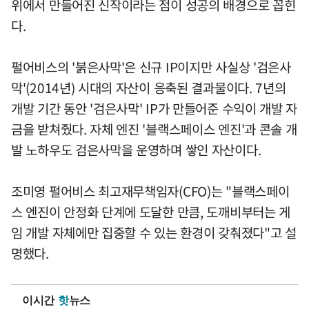
위에서 만들어진 신작이라는 점이 성공의 배경으로 꼽힌
다.
펄어비스의 '붉은사막'은 신규 IP이지만 사실상 '검은사
막'(2014년) 시대의 자산이 응축된 결과물이다. 7년의
개발 기간 동안 '검은사막' IP가 만들어준 수익이 개발 자
금을 받쳐줬다. 자체 엔진 '블랙스페이스 엔진'과 콘솔 개
발 노하우도 검은사막을 운영하며 쌓인 자산이다.
조미영 펄어비스 최고재무책임자(CFO)는 "블랙스페이
스 엔진이 안정화 단계에 도달한 만큼, 도깨비부터는 게
임 개발 자체에만 집중할 수 있는 환경이 갖춰졌다"고 설
명했다.
이시간
핫
뉴스