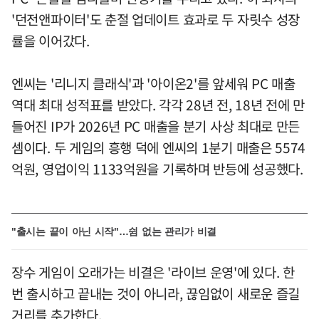
'던전앤파이터'도 춘절 업데이트 효과로 두 자릿수 성장
률을 이어갔다.
엔씨는 '리니지 클래식'과 '아이온2'를 앞세워 PC 매출
역대 최대 성적표를 받았다. 각각 28년 전, 18년 전에 만
들어진 IP가 2026년 PC 매출을 분기 사상 최대로 만든
셈이다. 두 게임의 흥행 덕에 엔씨의 1분기 매출은 5574
억원, 영업이익 1133억원을 기록하며 반등에 성공했다.
"출시는 끝이 아닌 시작"…쉼 없는 관리가 비결
장수 게임이 오래가는 비결은 '라이브 운영'에 있다. 한
번 출시하고 끝내는 것이 아니라, 끊임없이 새로운 즐길
거리를 추가한다.