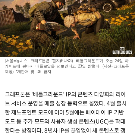
[서울=뉴시스] 크래프톤은 '펍지(PUBG): 배틀그라운드'가 오는 24일 아
케이드에 판타지 배틀로얄을 선보인다고 23일 밝혔다. (사진=크래프톤
제공) *재판매 및 DB 금지
크래프톤은 '배틀그라운드' IP의 콘텐츠 다양화와 라이
브 서비스 운영을 매출 성장 동력으로 꼽았다. 4월 출시
한 제노포인트 모드에 이어 5월에는 페이데이 IP 기반
모드 등 추가 모드와 사용자 생성 콘텐츠(UGC)를 확대
한다는 방침이다. 8년차 IP를 끊임없이 새 콘텐츠로 갱