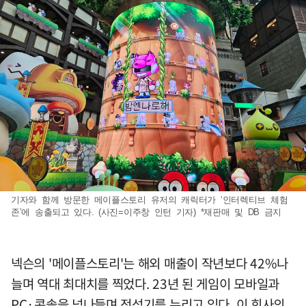
기자와 함께 방문한 메이플스토리 유저의 캐릭터가 ‘인터렉티브 체험
존’에 송출되고 있다. (사진=이주창 인턴 기자) *재판매 및 DB 금지
넥슨의 '메이플스토리'는 해외 매출이 작년보다 42%나
늘며 역대 최대치를 찍었다. 23년 된 게임이 모바일과
PC·콘솔을 넘나들며 전성기를 누리고 있다. 이 회사의