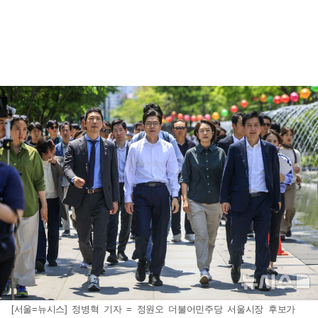
[서울=뉴시스] 정병혁 기자 = 정원오 더불어민주당 서울시장 후보가