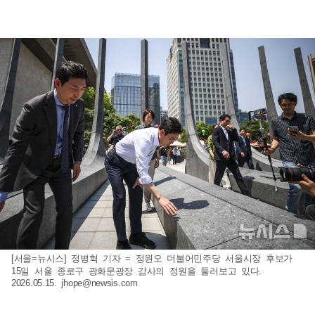
[서울=뉴시스] 정병혁 기자 = 정원오 더불어민주당 서울시장 후보가
15일 서울 종로구 광화문광장 감사의 정원을 둘러보고 있다.
2026.05.15.
jhope@newsis.com