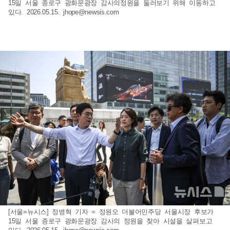
15일 서울 종로구 광화문광장 감사의정원을 둘러보기 위해 이동하고
있다. 2026.05.15.
jhope@newsis.com
[서울=뉴시스] 정병혁 기자 = 정원오 더불어민주당 서울시장 후보가
15일 서울 종로구 광화문광장 감사의 정원을 찾아 시설을 살펴보고