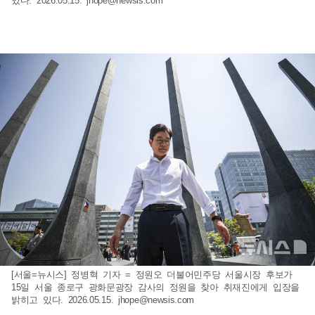
있다. 2026.05.15.
jhope@newsis.com
[서울=뉴시스] 정병혁 기자 = 정원오 더불어민주당 서울시장 후보가
15일 서울 종로구 광화문광장 감사의 정원을 찾아 취재진에게 입장을
밝히고 있다. 2026.05.15.
jhope@newsis.com