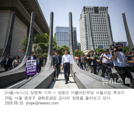
[서울=뉴시스] 정병혁 기자 = 정원오 더불어민주당 서울시장 후보가
15일 서울 종로구 광화문광장 감사의 정원을 둘러보고 있다.
2026.05.15.
jhope@newsis.com