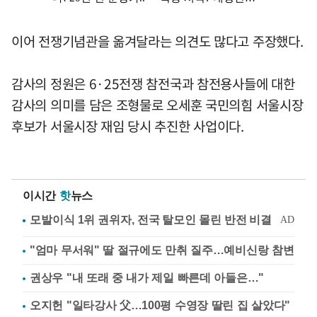
이어 전쟁기념관을 옮겨달라는 의견도 많다고 주장했다.
감사의 정원은 6·25전쟁 참전국과 참전용사들에 대한
감사의 의미를 담은 조형물로 오세훈 국민의힘 서울시장
후보가 서울시장 재임 당시 추진한 사업이다.
이시간
핫
뉴스
"엄마 무서워" 딸 절규에도 만취 질주…예비신랑 참변
권상우 "내 또래 중 내가 제일 빠른데 아들은…"
오지헌 "일타강사 父…100평 수영장 딸린 집 살았다"