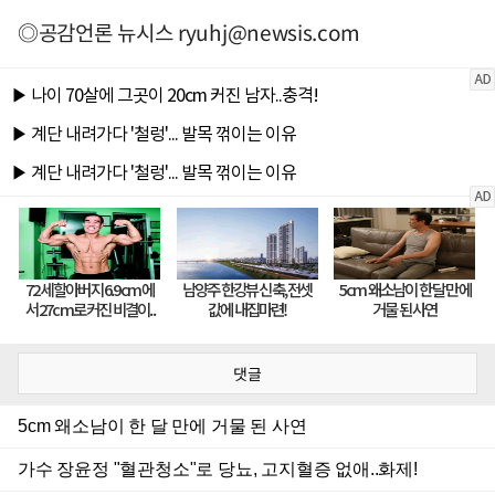
◎공감언론 뉴시스
ryuhj@newsis.com
댓글