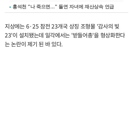
홍석천 "나 죽으면…" 돌연 자녀에 재산상속 언급
지상에는 6·25 참전 23개국 상징 조형물 '감사의 빛
23'이 설치됐는데 일각에서는 '받들어총'을 형상화한다
는 논란이 제기 된 바 있다.