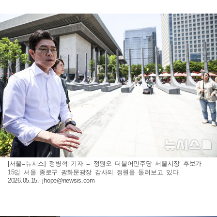
[서울=뉴시스] 정병혁 기자 = 정원오 더불어민주당 서울시장 후보가
15일 서울 종로구 광화문광장 감사의 정원을 둘러보고 있다.
2026.05.15.
jhope@newsis.com