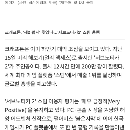
이미지 (사진=넥슨게임즈 제공) *재판매 및 DB 금지
크래프톤, '제2 펍지' 찾았다…'서브노티카2' 스팀 흥행
크래프톤은 이미 하반기 대박 조짐을 보이고 있다. 지난
15일 미리 해보기(얼리 액세스)로 출시한 '서브노티카
2'가 주인공이다. 출시 12시간 만에 200만 장이 팔렸다.
세계 최대 게임 플랫폼 '스팀'에서 매출 1위를 달성하며
글로벌 흥행을 예고했다.
'서브노티카 2' 스팀 이용자 평가는 '매우 긍정적(Very
Positive)'을 유지하고 있다. PC·콘솔 시장을 겨냥한 해
양 어드벤처 신작으로, 펄어비스 '붉은사막'에 이어 한국
게임사가 PC 플랫폼에서 또 한 번 흥행 기록을 만들어낸