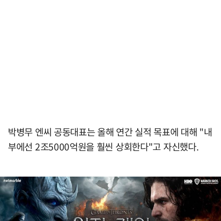
박병무 엔씨 공동대표는 올해 연간 실적 목표에 대해 "내
부에선 2조5000억원을 훨씬 상회한다"고 자신했다.