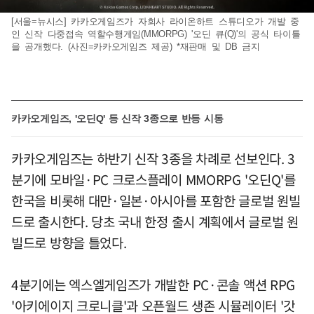
[서울=뉴시스] 카카오게임즈가 자회사 라이온하트 스튜디오가 개발 중
인 신작 다중접속 역할수행게임(MMORPG) '오딘 큐(Q)'의 공식 타이틀
을 공개했다. (사진=카카오게임즈 제공) *재판매 및 DB 금지
카카오게임즈, '오딘Q' 등 신작 3종으로 반등 시동
카카오게임즈는 하반기 신작 3종을 차례로 선보인다. 3
분기에 모바일·PC 크로스플레이 MMORPG '오딘Q'를
한국을 비롯해 대만·일본·아시아를 포함한 글로벌 원빌
드로 출시한다. 당초 국내 한정 출시 계획에서 글로벌 원
빌드로 방향을 틀었다.
4분기에는 엑스엘게임즈가 개발한 PC·콘솔 액션 RPG
'아키에이지 크로니클'과 오픈월드 생존 시뮬레이터 '갓