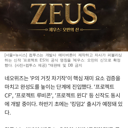
[서울=뉴시스] 컴투스는 개발사 에이버튼이 제작하고 자사가 퍼블리싱
하는 신작 '프로젝트 ES'의 공식 명칭을 '제우스: 오만의 신'으로 확정
했다. (사진=컴투스 제공) *재판매 및 DB 금지
네오위즈는 'P의 거짓 차기작'이 핵심 재미 요소 검증을
마치고 완성도를 높이는 단계에 진입했다. '프로젝트
CF', '프로젝트 루비콘', '프로젝트 윈디' 등 신작도 동시
에 개발 중이다. 하반기 초에는 '킹덤2' 출시가 예정돼 있
다.