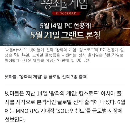
[서울=뉴시스] 넷마블이 신작 '왕좌의 게임: 킹스로드'의 PC 선공개 일
정은 5월 14일, 모바일 플랫폼을 지원하는 정식 출시일은 5월 21일로
확정했다. (사진=넷마블 제공) *재판매 및 DB 금지
넷마블, '왕좌의 게임' 등 글로벌 신작 7종 출격
넷마블은 지난 14일 '왕좌의 게임: 킹스로드' 아시아 출
시를 시작으로 본격적인 글로벌 신작 출격에 나섰다. 6월
에는 MMORPG 기대작 'SOL: 인챈트'를 글로벌 시장에
선보인다.