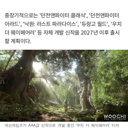
중장기적으로는 '던전앤파이터 클래식', '던전앤파이터
아라드', '낙원: 라스트 파라다이스', '듀랑고 월드', '우치
더 웨이페어러' 등 자체 개발 신작을 2027년 이후 출시
할 계획이다.
넥슨게임즈가 AAA급 신작으로 개발 중인 '우치 더 웨이페어러' 티저