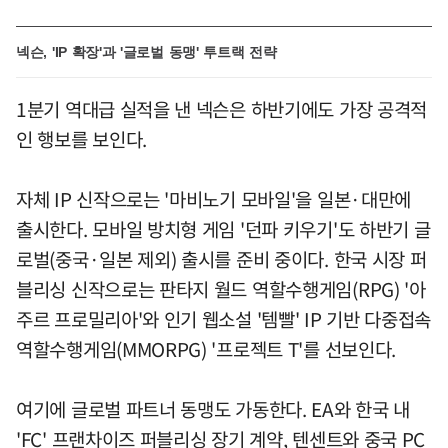
넥슨, 'IP 확장'과 '글로벌 동맹' 투트랙 전략
1분기 역대급 실적을 낸 넥슨은 하반기에도 가장 공격적
인 행보를 보인다.
자체 IP 신작으로는 '마비노기 모바일'을 일본·대만에
출시한다. 모바일 방치형 게임 '던파 키우기'도 하반기 글
로벌(중국·일본 제외) 출시를 준비 중이다. 한국 시장 퍼
블리싱 신작으로는 판타지 월드 역할수행게임(RPG) '아
주르 프로밀리아'와 인기 웹소설 '템빨' IP 기반 다중접속
역할수행게임(MMORPG) '프로젝트 T'를 선보인다.
여기에 글로벌 파트너 동맹도 가동한다. EA와 한국 내
'FC' 프랜차이즈 퍼블리싱 장기 계약, 텐센트와 중국 PC