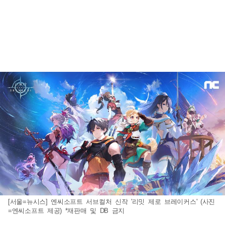
[서울=뉴시스] 엔씨소프트 서브컬처 신작 '리밋 제로 브레이커스' (사진
=엔씨소프트 제공) *재판매 및 DB 금지