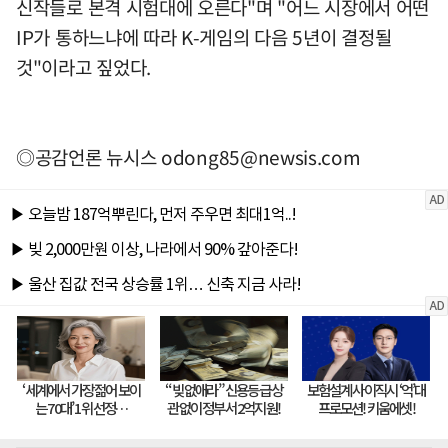
신작들로 본격 시험대에 오른다"며 "어느 시장에서 어떤
IP가 통하느냐에 따라 K-게임의 다음 5년이 결정될
것"이라고 짚었다.
◎공감언론 뉴시스
odong85@newsis.com