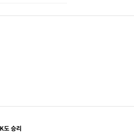
TK도 승리