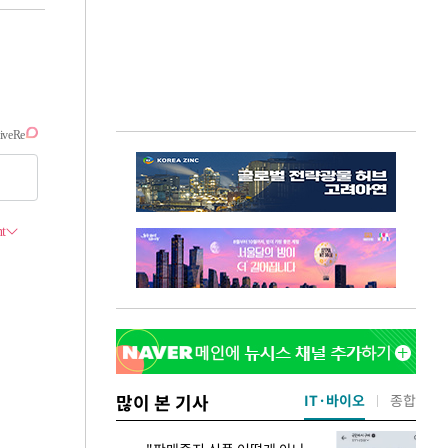
많이 본 기사
IT·바이오
종합