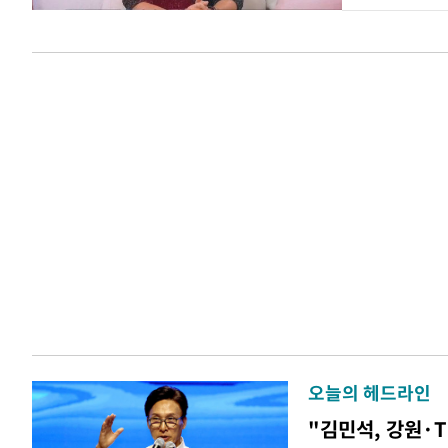
오늘의 헤드라인
"김민석, 강원·