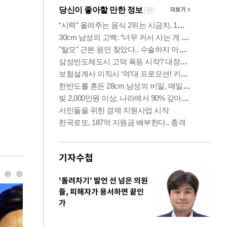
기자수첩
'돌려차기' 발언 선 넘은 의원
들, 피해자가 용서하면 끝인
가