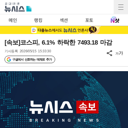
메인
랭킹
섹션
포토
[속보]코스피, 6.1% 하락한 7493.18 마감
기사등록
2026/05/15 15:33:30
가
가
구글에서 선호하는 매체로 추가