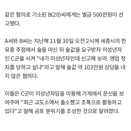
같은 혐의로 기소된 B(20)씨에게는 벌금 500만원이 선
고됐다.
A씨와 B씨는 지난해 11월 30일 오전 2시께 세종시의 한
유흥 주점에서 술을 마신 뒤 술값을 요구받자 미성년자
인 C군을 시켜 "내가 미성년자인데 신고해 보라. 영업 정
지를 당하고 싶냐"라고 말해 술값 약 103만원 상당을 내
지 않은 혐의다.
이들은 C군이 미성년자임을 이용해 가게에서 문신을 보
여주며 "최근 교도소에서 출소했고 조폭으로 활동하고
있다"고 말해 공포 분위기를 조성한 것으로 알려졌다.