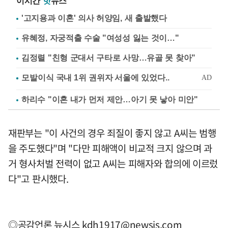
이시간
핫
뉴스
'고지용과 이혼' 의사 허양임, 새 출발했다
유혜정, 자궁적출 수술 "여성성 잃는 것이…"
김정렬 "친형 군대서 구타로 사망…유골 못 찾아"
하리수 "이혼 내가 먼저 제안…아기 못 낳아 미안"
재판부는 "이 사건의 경우 죄질이 좋지 않고 A씨는 범행
을 주도했다"며 "다만 피해액이 비교적 크지 않으며 과
거 형사처벌 전력이 없고 A씨는 피해자와 합의에 이르렀
다"고 판시했다.
◎공감언론 뉴시스
kdh1917@newsis.com