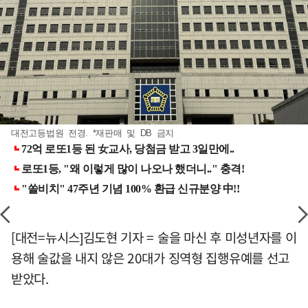
대전고등법원 전경. *재판매 및 DB 금지
[대전=뉴시스]김도현 기자 = 술을 마신 후 미성년자를 이
용해 술값을 내지 않은 20대가 징역형 집행유예를 선고
받았다.