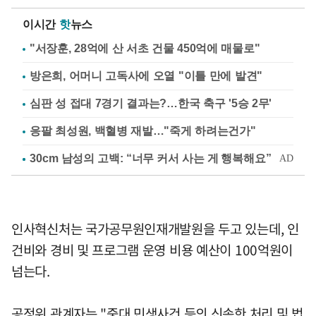
이시간
핫
뉴스
"서장훈, 28억에 산 서초 건물 450억에 매물로"
방은희, 어머니 고독사에 오열 "이틀 만에 발견"
심판 성 접대 7경기 결과는?…한국 축구 '5승 2무'
응팔 최성원, 백혈병 재발…"죽게 하려는건가"
인사혁신처는 국가공무원인재개발원을 두고 있는데, 인
건비와 경비 및 프로그램 운영 비용 예산이 100억원이
넘는다.
공정위 관계자는 "중대 민생사건 등의 신속한 처리 및 법