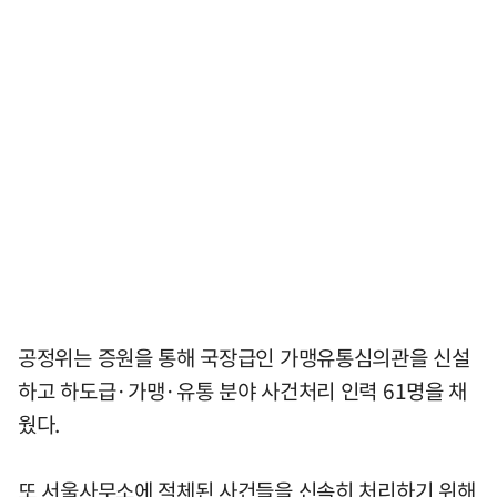
공정위는 증원을 통해 국장급인 가맹유통심의관을 신설
하고 하도급·가맹·유통 분야 사건처리 인력 61명을 채
웠다.
또 서울사무소에 적체된 사건들을 신속히 처리하기 위해