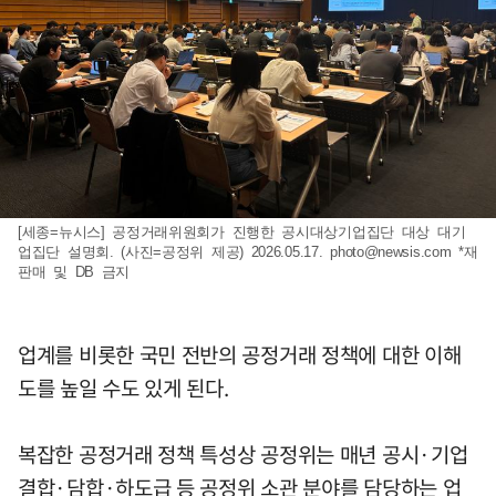
[세종=뉴시스] 공정거래위원회가 진행한 공시대상기업집단 대상 대기
업집단 설명회. (사진=공정위 제공) 2026.05.17.
photo@newsis.com
*재
판매 및 DB 금지
업계를 비롯한 국민 전반의 공정거래 정책에 대한 이해
도를 높일 수도 있게 된다.
복잡한 공정거래 정책 특성상 공정위는 매년 공시·기업
결합·담합·하도급 등 공정위 소관 분야를 담당하는 업