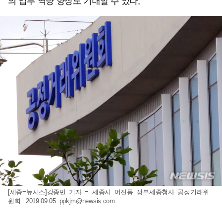
의 업무 역량 향상도 기대할 수 있다.
[세종=뉴시스]강종민 기자 = 세종시 어진동 정부세종청사 공정거래위
원회. 2019.09.05
ppkjm@newsis.com