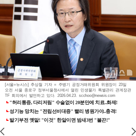
[서울=뉴시스] 추상철 기자 = 주병기 공정거래위원회 위원장이 23일
오전 서울 종로구 정부서울청사에서 열린 민생물가 특별관리 관계장관
TF 회의에서 발언하고 있다. 2026.04.23.
scchoo@newsis.com