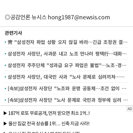
◎공감언론 뉴시스
hong1987@newsis.com
관련기사
靑 "삼성전자 파업 상황 오지 않길 바라…긴급 조정권 결정 단계는 아냐"
삼성전자 사장단, 사과문 내고 노조 만나러 평택行…대화 재개 요청
삼성전자 주주단체 "성과급 요구 파업은 불법"…노조·경영진 상대 법적대응 예고
삼성전자 사장단, 대국민 사과 "노사 문제로 심려끼쳐…조건 없이 대화할 것"
[속보]삼성전자 사장단 "노조와 운명 공동체…조건 없이 열린 자세로 대화"
[속보]삼성전자 사장단 "노사 문제로 국민과 정부에 심려 끼쳐…사과드린다"