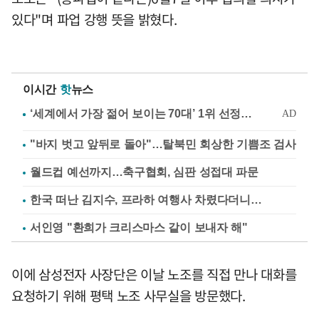
있다"며 파업 강행 뜻을 밝혔다.
이시간
핫
뉴스
"바지 벗고 앞뒤로 돌아"…탈북민 회상한 기쁨조 검사
월드컵 예선까지…축구협회, 심판 성접대 파문
한국 떠난 김지수, 프라하 여행사 차렸다더니…
서인영 "환희가 크리스마스 같이 보내자 해"
이에 삼성전자 사장단은 이날 노조를 직접 만나 대화를
요청하기 위해 평택 노조 사무실을 방문했다.