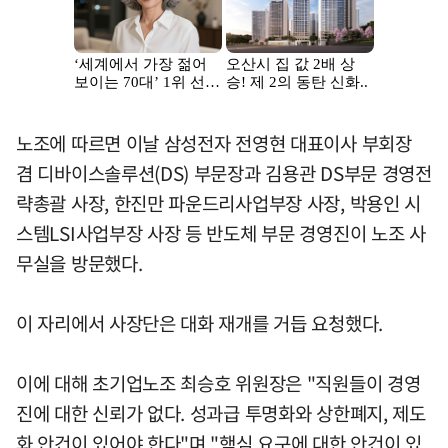
노조에 따르면 이날 삼성전자 전영현 대표이사 부회장
겸 디바이스솔루션(DS) 부문장과 김용관 DS부문 경영전
략총괄 사장, 한진만 파운드리사업부장 사장, 박용인 시
스템LSI사업부장 사장 등 반도체 부문 경영진이 노조 사
무실을 방문했다.
이 자리에서 사장단은 대화 재개를 거듭 요청했다.
이에 대해 초기업노조 최승호 위원장은 "직원들이 경영
진에 대한 신뢰가 없다. 성과급 투명화와 상한폐지, 제도
화 안건이 있어야 한다"며 "핵심 요구에 대한 안건이 있