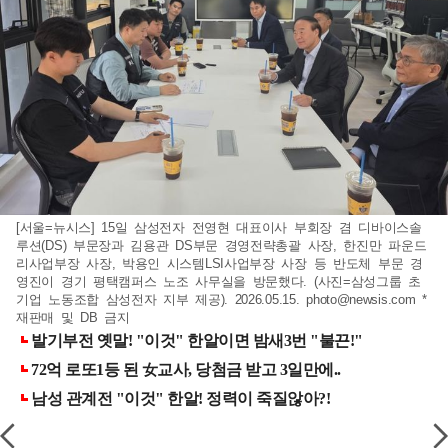
[서울=뉴시스] 15일 삼성전자 전영현 대표이사 부회장 겸 디바이스솔
루션(DS) 부문장과 김용관 DS부문 경영전략총괄 사장, 한진만 파운드
리사업부장 사장, 박용인 시스템LSI사업부장 사장 등 반도체 부문 경
영진이 경기 평택캠퍼스 노조 사무실을 방문했다. (사진=삼성그룹 초
기업 노동조합 삼성전자 지부 제공). 2026.05.15.
photo@newsis.com
*
재판매 및 DB 금지