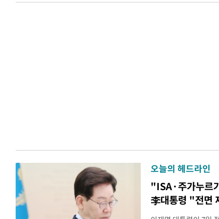
오늘의 헤드라인
"ISA·주가누르
李대통령 "전면 