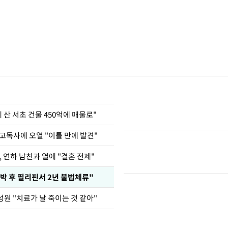
에 산 서초 건물 450억에 매물로"
고독사에 오열 "이틀 만에 발견"
, 연하 남친과 열애 "결혼 전제"
박 후 필리핀서 2년 불법체류"
원 "치료가 날 죽이는 것 같아"