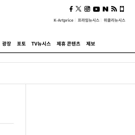
K-Artprice
프라임뉴시스
위클리뉴시스
광장
포토
TV뉴시스
제휴 콘텐츠
제보