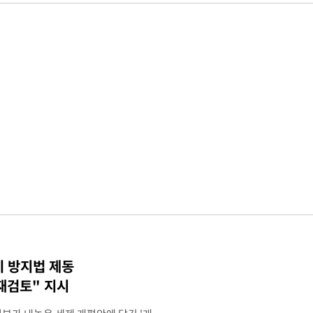
기 방지법 제동
재검토" 지시