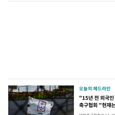
오늘의 헤드라인
"15년 전 외국인
축구협회 "현재는