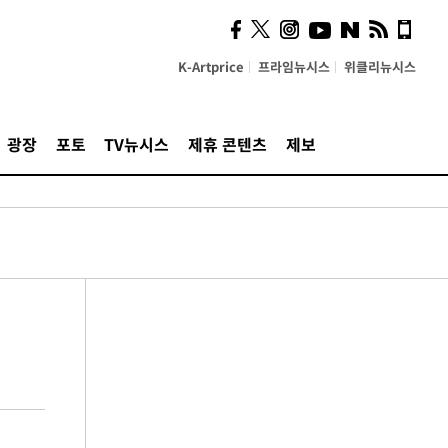
K-Artprice
프라임뉴시스
위클리뉴시스
광장
포토
TV뉴시스
제휴 콘텐츠
제보