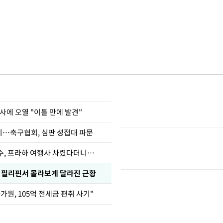
사에 오열 "이틀 만에 발견"
…축구협회, 심판 성접대 파문
수, 프라하 여행사 차렸다더니…
, 필리핀서 몰라보게 달라진 근황
가원, 105억 전세금 편취 사기"