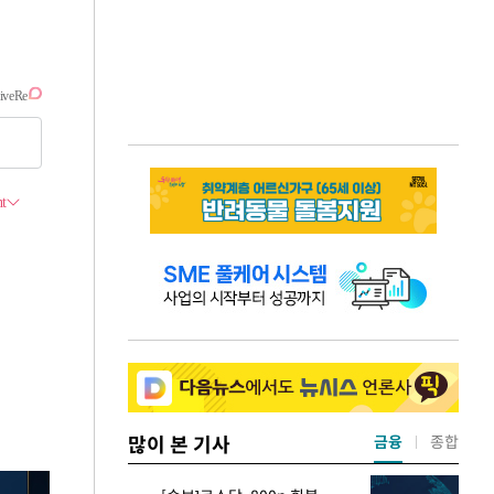
많이 본 기사
금융
종합