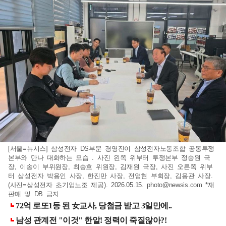
[서울=뉴시스] 삼성전자 DS부문 경영진이 삼성전자노동조합 공동투쟁
본부와 만나 대화하는 모습 . 사진 왼쪽 위부터 투쟁본부 정승원 국
장, 이송이 부위원장, 최승호 위원장, 김재원 국장, 사진 오른쪽 위부
터 삼성전자 박용인 사장, 한진만 사장, 전영현 부회장, 김용관 사장.
(사진=삼성전자 초기업노조 제공). 2026.05.15.
photo@newsis.com
*재
판매 및 DB 금지