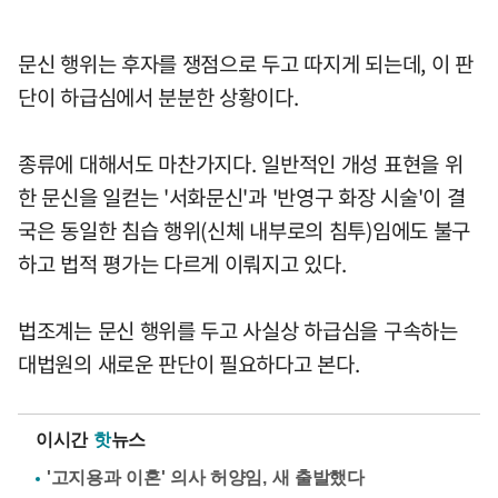
문신 행위는 후자를 쟁점으로 두고 따지게 되는데, 이 판
단이 하급심에서 분분한 상황이다.
종류에 대해서도 마찬가지다. 일반적인 개성 표현을 위
한 문신을 일컫는 '서화문신'과 '반영구 화장 시술'이 결
국은 동일한 침습 행위(신체 내부로의 침투)임에도 불구
하고 법적 평가는 다르게 이뤄지고 있다.
법조계는 문신 행위를 두고 사실상 하급심을 구속하는
대법원의 새로운 판단이 필요하다고 본다.
이시간
핫
뉴스
'고지용과 이혼' 의사 허양임, 새 출발했다