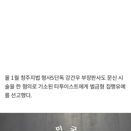
올 1월 청주지법 형사5단독 강건우 부장판사도 문신 시
술을 한 혐의로 기소된 타투이스트에게 벌금형 집행유예
를 선고했다.