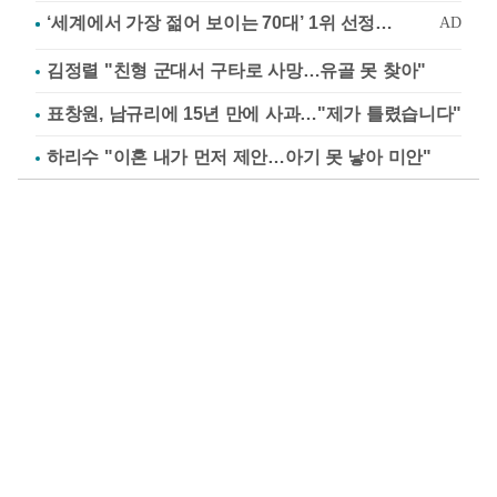
김정렬 "친형 군대서 구타로 사망…유골 못 찾아"
표창원, 남규리에 15년 만에 사과…"제가 틀렸습니다"
하리수 "이혼 내가 먼저 제안…아기 못 낳아 미안"