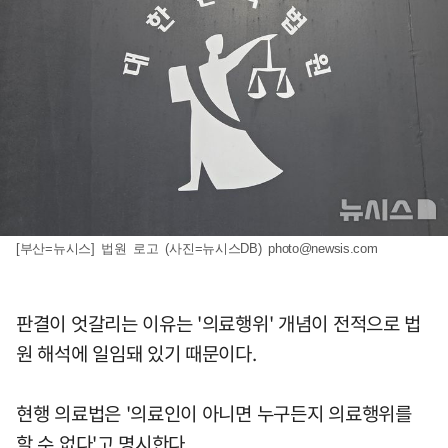
[부산=뉴시스] 법원 로고 (사진=뉴시스DB)
photo@newsis.com
판결이 엇갈리는 이유는 '의료행위' 개념이 전적으로 법
원 해석에 일임돼 있기 때문이다.
현행 의료법은 '의료인이 아니면 누구든지 의료행위를
할 수 없다'고 명시한다.