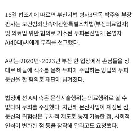
16일 법조계에 따르면 부산지법 형사3단독 박주영 부장
판사는 보건범죄단속에관한특별조치법(부정의료업자)
및 의료법 위반 혐의로 기소된 두피문신업체 운영자
A(40대)씨에게 무죄를 선고했다.
A씨는 2020년~2023년 부산 한 업장에서 손님들을 상
대로 바늘에 색소를 묻혀 두피에 주입하는 방법의 두피
문신을 한 혐의로 재판에 넘겨졌다.
법정에 선 A씨 측은 문신시술행위는 의료행위로 볼 수
없다며 무죄를 주장했다. 지난해 문신사법이 제정된 점,
문신의 위험성은 부차적 제도로 통제 가능한 점, 사회적
인식이 변화한 점 등을 참작해 달라고도 요청했다.