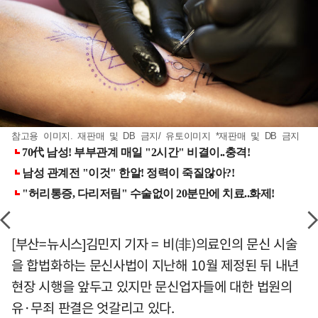
참고용 이미지. 재판매 및 DB 금지/ 유토이미지 *재판매 및 DB 금지
[부산=뉴시스]김민지 기자 = 비(非)의료인의 문신 시술
을 합법화하는 문신사법이 지난해 10월 제정된 뒤 내년
현장 시행을 앞두고 있지만 문신업자들에 대한 법원의
유·무죄 판결은 엇갈리고 있다.