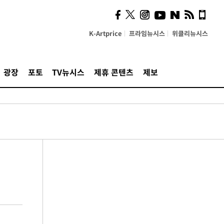
K-Artprice
프라임뉴시스
위클리뉴시스
광장
포토
TV뉴시스
제휴 콘텐츠
제보