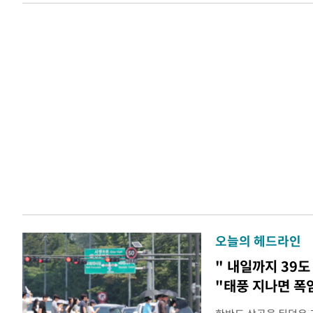
오늘의 헤드라인
" 내일까지 39도
"태풍 지나면 폭