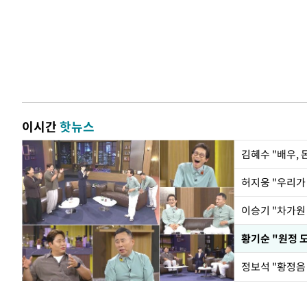
이시간
핫뉴스
김혜수 "배우,
황기순 "원정 