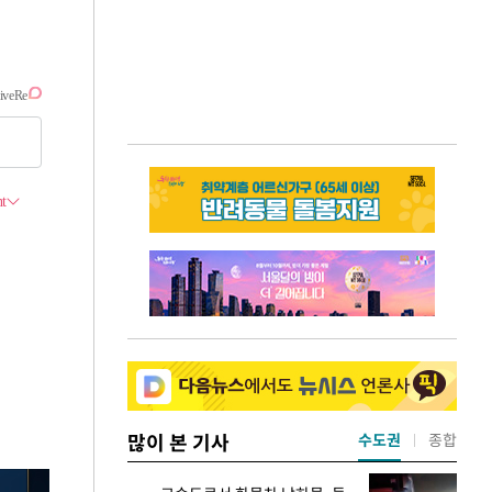
많이 본 기사
수도권
종합