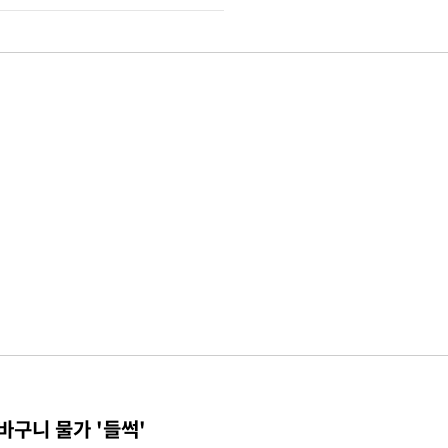
바구니 물가 '들썩'