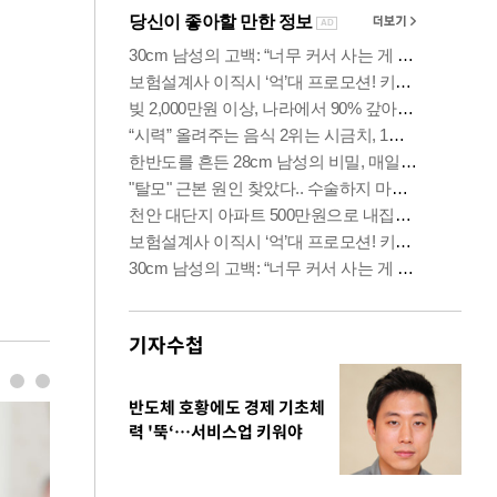
기자수첩
반도체 호황에도 경제 기초체
력 '뚝‘…서비스업 키워야