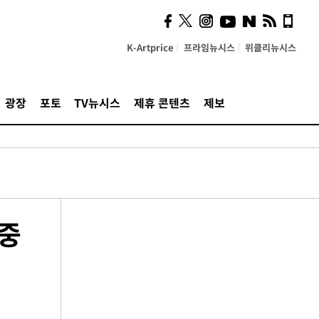
K-Artprice
프라임뉴시스
위클리뉴시스
광장
포토
TV뉴시스
제휴 콘텐츠
제보
미중