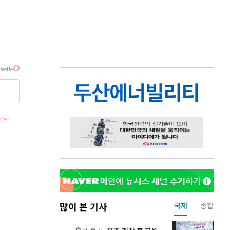
많이 본 기사
국제
종합