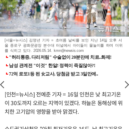
[서울=뉴시스] 김명년 기자 = 초여름 날씨를 보인 지난 14일 오후 서
울 종로구 광화문광장 분수대 터널에서 아이들이 물놀이를 하며 더위
를 식히고 있다. 2026.05.14.
kmn@newsis.com
[인천=뉴시스] 전예준 기자 = 16일 인천은 낮 최고기온
이 30도까지 오르는 지역이 있겠다. 하늘은 동해상에 위
치한 고기압의 영향을 받아 맑겠다.
수도권기상청은 "아침 최저기온은 16도, 낮 최고기온은