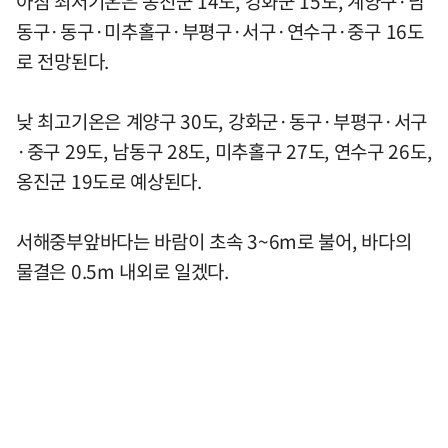
아침 최저기온은 옹진군 14도, 강화군 15도, 계양구·남
동구·동구·미추홀구·부평구·서구·연수구·중구 16도
로 전망된다.
낮 최고기온은 계양구 30도, 강화군·동구·부평구·서구
·중구 29도, 남동구 28도, 미추홀구 27도, 연수구 26도,
옹진군 19도로 예상된다.
서해중부앞바다는 바람이 초속 3~6m로 불어, 바다의
물결은 0.5m 내외로 일겠다.