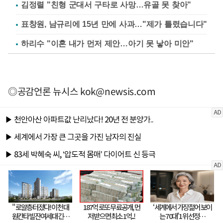
김정렬 "친형 군대서 구타로 사망…유골 못 찾아"
표창원, 남규리에 15년 만에 사과…"제가 틀렸습니다"
하리수 "이혼 내가 먼저 제안…아기 못 낳아 미안"
◎공감언론 뉴시스
kok@newsis.com