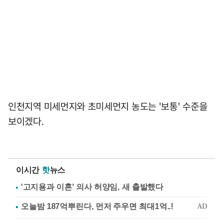
인천지역 미세먼지와 초미세먼지 농도는 '보통' 수준을
보이겠다.
이시간
핫
뉴스
'고지용과 이혼' 의사 허양임, 새 출발했다