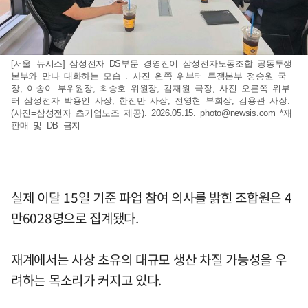
[서울=뉴시스] 삼성전자 DS부문 경영진이 삼성전자노동조합 공동투쟁
본부와 만나 대화하는 모습 . 사진 왼쪽 위부터 투쟁본부 정승원 국
장, 이송이 부위원장, 최승호 위원장, 김재원 국장, 사진 오른쪽 위부
터 삼성전자 박용인 사장, 한진만 사장, 전영현 부회장, 김용관 사장.
(사진=삼성전자 초기업노조 제공). 2026.05.15.
photo@newsis.com
*재
판매 및 DB 금지
실제 이달 15일 기준 파업 참여 의사를 밝힌 조합원은 4
만6028명으로 집계됐다.
재계에서는 사상 초유의 대규모 생산 차질 가능성을 우
려하는 목소리가 커지고 있다.