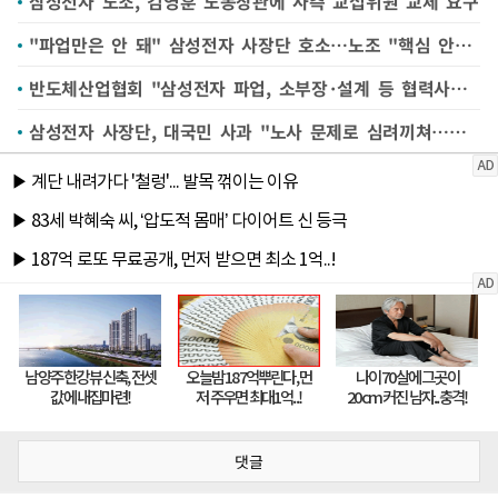
삼성전자 노조, 김영훈 노동장관에 사측 교섭위원 교체 요구
"파업만은 안 돼" 삼성전자 사장단 호소…노조 "핵심 안건 가져와야"
반도체산업협회 "삼성전자 파업, 소부장·설계 등 협력사에 부정적"
삼성전자 사장단, 대국민 사과 "노사 문제로 심려끼쳐…조건 없이 대화할 것"
댓글