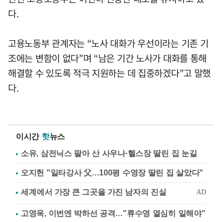
다.
고용노동부 관계자는 “노사 대화가 우선이라는 기존 기
조에는 변함이 없다”며 “남은 기간 노사가 대화를 통해
해결할 수 있도록 적극 지원하는 데 집중하겠다”고 말했
다.
이시간
핫
뉴스
소유, 삼전닉스 팔아 산 사우나·헬스장 딸린 집 눈길
오지헌 "일타강사 父…100평 수영장 딸린 집 살았다"
고영욱, 이번엔 박하선 공격…"류수영 열심히 일해야"