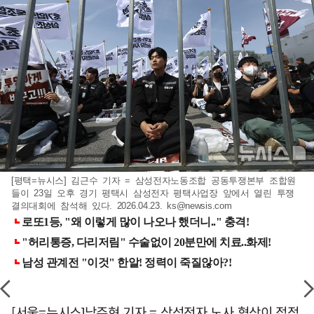
[평택=뉴시스] 김근수 기자 = 삼성전자노동조합 공동투쟁본부 조합원
들이 23일 오후 경기 평택시 삼성전자 평택사업장 앞에서 열린 투쟁
결의대회에 참석해 있다. 2026.04.23.
ks@newsis.com
[서울=뉴시스]남주현 기자 = 삼성전자 노사 협상이 접점