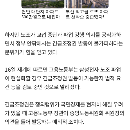
하지만 노조가 교섭 중단과 파업 강행 의지를 공식화하
면서 정부 안팎에서는 긴급조정권 발동이 불가피하다는
분위기가 힘을 얻고 있다.
16일 재계에 따르면 고용노동부는 삼성전자 노조 파업
이 현실화할 경우 긴급조정권 발동이 가능한지 법적 요
건 등을 검토 중인 것으로 알려졌다.
긴급조정권은 쟁의행위가 국민경제를 현저히 해칠 우려
가 있을 때 고용노동부 장관이 중앙노동위원회 위원장의
의견을 들어 발동하는 예외적 조치다.