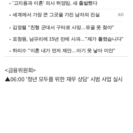
'고지용과 이혼' 의사 허양임, 새 출발했다
김정렬 "친형 군대서 구타로 사망…유골 못 찾아"
표창원, 남규리에 15년 만에 사과…"제가 틀렸습니다"
하리수 "이혼 내가 먼저 제안…아기 못 낳아 미안"
<금융위원회>
▲06:00 '청년 모두를 위한 재무 상담' 시범 사업 실시