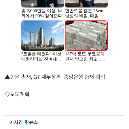
▲한은 총재, G7 재무장관·중앙은행 총재 회의
◇보도계획
이시간
핫
뉴스