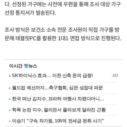
다. 선정된 가구에는 사전에 우편을 통해 조사 대상 가구
선정 통지서가 발송된다.
조사 방식은 보건소 소속 전문 조사원이 직접 가구를 방
문해 태블릿PC를 활용한 1대1 면접 방식으로 진행된다.
이시간
핫
뉴스
월드컵 예선까지…축구협회, 심판 성접대 파문
한국 떠난 김지수, 프라하 여행사 차렸다더니…
학폭 논란 지수, 필리핀서 몰라보게 달라진 근황
이승기 "구속 차가원, 105억 전세금 편취 사기"