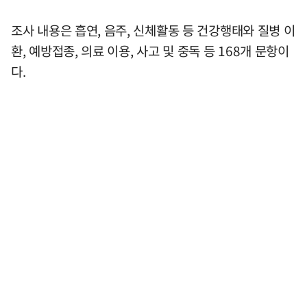
조사 내용은 흡연, 음주, 신체활동 등 건강행태와 질병 이
환, 예방접종, 의료 이용, 사고 및 중독 등 168개 문항이
다.