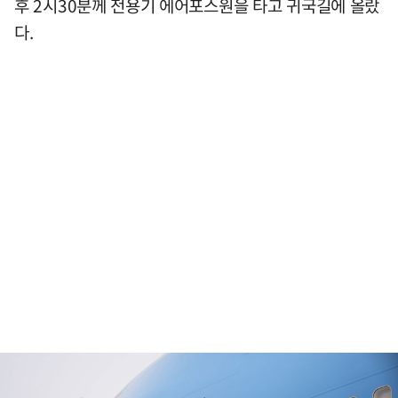
후 2시30분께 전용기 에어포스원을 타고 귀국길에 올랐
다.