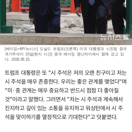
[베이징=AP/뉴시스] 도널드 트럼프(오른쪽) 미국 대통령과 시진핑 중국
국가주석이 15일(현지 시간) 중국 베이징 중난하이에서 함께 걷고 있
다. 2026.05.15.
트럼프 대통령은 또 "시 주석은 저의 오랜 친구이고 저는
시 주석을 매우 존중한다. 우리는 좋은 관계를 맺었다"며
"미·중 관계는 매우 중요하고 반드시 점점 더 좋아질
것"이라고 말했다. 그러면서 "저는 시 주석과 계속해서
진지하고 깊이 있는 소통을 유지하고 워싱턴에서 시 주
석을 맞이하기를 열정적으로 기대한다"고 덧붙였다.