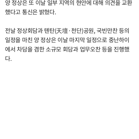
양 정상은 또 이날 일부 지역의 현안에 대해 의견을 교환
했다고 통신은 밝혔다.
전날 정상회담과 톈탄(天壇·천단)공원, 국빈만찬 등의
일정을 마친 양 정상은 이날 마지막 일정으로 중난하이
에서 차담을 겸한 소규모 회담과 업무오찬 등을 진행했
다.