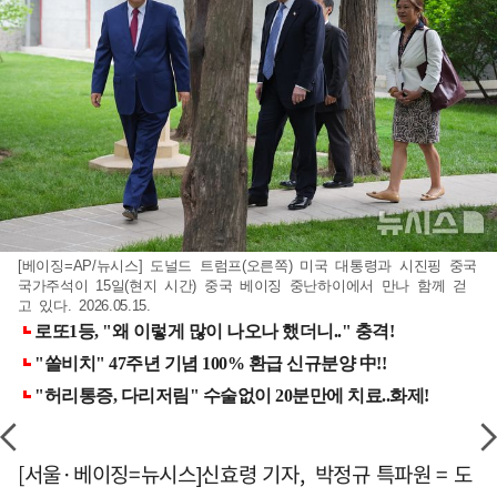
[베이징=AP/뉴시스] 도널드 트럼프(오른쪽) 미국 대통령과 시진핑 중국
국가주석이 15일(현지 시간) 중국 베이징 중난하이에서 만나 함께 걷
고 있다. 2026.05.15.
[서울·베이징=뉴시스]신효령 기자, 박정규 특파원 = 도