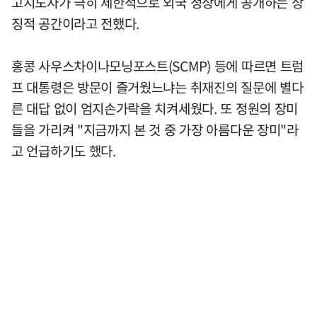
고지도자가 극히 제한적으로 외국 정상에게 공개하는 상
징적 공간이라고 전했다.
홍콩 사우스차이나모닝포스트(SCMP) 등에 따르면 트럼
프 대통령은 방문이 즐거웠느냐는 취재진의 질문에 별다
른 대답 없이 엄지손가락을 치켜세웠다. 또 정원의 장미
들을 가리켜 "지금까지 본 것 중 가장 아름다운 장미"라
고 언급하기도 했다.