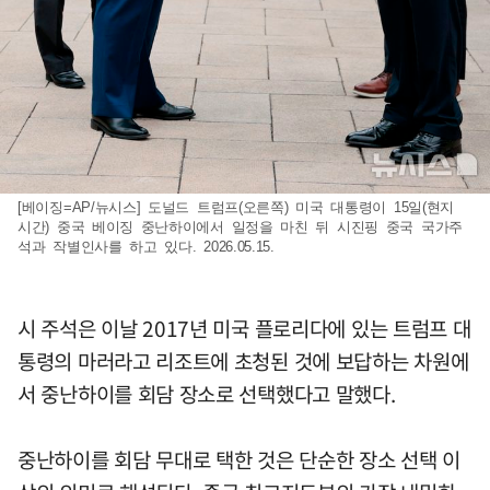
[베이징=AP/뉴시스] 도널드 트럼프(오른쪽) 미국 대통령이 15일(현지
시간) 중국 베이징 중난하이에서 일정을 마친 뒤 시진핑 중국 국가주
석과 작별인사를 하고 있다. 2026.05.15.
시 주석은 이날 2017년 미국 플로리다에 있는 트럼프 대
통령의 마러라고 리조트에 초청된 것에 보답하는 차원에
서 중난하이를 회담 장소로 선택했다고 말했다.
중난하이를 회담 무대로 택한 것은 단순한 장소 선택 이