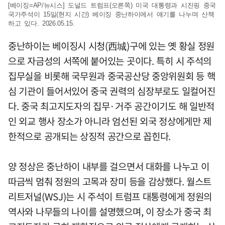
[베이징=AP/뉴시스] 도널드 트럼프(오른쪽) 미국 대통령과 시진핑 중국
국가주석이 15일(현지 시간) 베이징 중난하이에서 얘기를 나누며 산책
하고 있다. 2026.05.15.
중난하이는 베이징시 시청(西城)구에 있는 옛 황실 정원
으로 자금성의 서쪽에 붙어있는 곳이다. 특히 시 주석의
집무실을 비롯해 국무원과 중국공산당 중앙위원회 등 핵
심 기관이 들어서있어 중국 권력의 심장부로도 일컬어진
다. 중국 최고지도자의 집무·거주 공간이기도 해 일반적
인 외교 행사 장소가 아니라 엄선된 외국 정상에게만 제
한적으로 공개되는 상징적 공간으로 꼽힌다.
양 정상은 중난하이 내부를 걸으면서 대화를 나누고 이
따금씩 멈춰 정원의 고목과 장미 등을 감상했다. 월스트
리트저널(WSJ)는 시 주석이 트럼프 대통령에게 정원의
역사와 나무들의 나이를 설명했으며, 이 장소가 중국 최