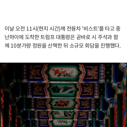
이날 오전 11시(현지 시간)께 전용차 '비스트'를 타고 중
난하이에 도착한 트럼프 대통령은 곧바로 시 주석과 함
께 10분가량 정원을 산책한 뒤 소규모 회담을 진행했다.