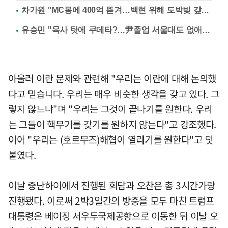
차가원 "MC몽에 400억 뜯겨…백현 위해 도박빚 갚아줘"
유승민 "육사 탓에 쿠데타?…尹졸업 서울대도 없애나"
아울러 이란 문제와 관련해 "우리는 이란에 대해 논의했
다고 믿습니다. 우리는 매우 비슷한 생각을 갖고 있다. 그
렇지 않느냐"며 "우리는 그것이 끝나기를 원한다. 우리
는 그들이 핵무기를 갖기를 원하지 않는다"고 강조했다.
이어 "우리는 (호르무즈)해협이 열리기를 원한다"고 덧
붙였다.
이날 중난하이에서 진행된 회담과 오찬은 총 3시간가량
진행됐다. 이로써 2박3일간의 방중을 모두 마친 트럼프
대통령은 베이징 서우두국제공항으로 이동한 뒤 이날 오