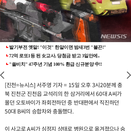
[진천=뉴시스] 서주영 기자 = 15일 오후 3시20분께 충
북 진천군 진천읍 교석리의 한 삼거리에서 60대 A씨가
몰던 오토바이가 좌회전하던 중 반대편에서 직진하던
50대 B씨의 승합차와 충돌했다.
이 사고로 A씨가 심정지 상태로 병원으로 옮겨졌으나 숨