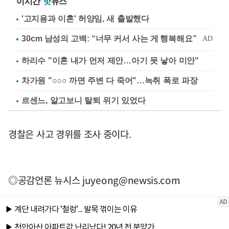
이시간
핫
뉴스
'고지용과 이혼' 허양임, 새 출발했다
하리수 "이혼 내가 먼저 제안…아기 못 낳아 미안"
차가원 "○○○ 까면 주변 다 죽어"…녹취 폭로 파장
르센느, 알고보니 탈퇴 위기 있었다
경찰은 사고 경위를 조사 중이다.
◎공감언론 뉴시스
juyeong@newsis.com