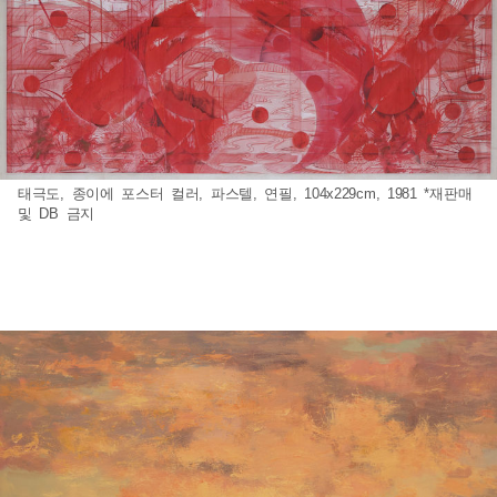
태극도, 종이에 포스터 컬러, 파스텔, 연필, 104x229cm, 1981 *재판매
및 DB 금지