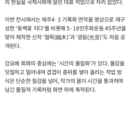
의 현실을 국제사회에 알린 대표 작업으로 자리 잡았다.
이번 전시에서는 제주4·3 기록화 연작을 영상으로 재구
성한 ‘동백꽃 지다’를 비롯해 5·18민주화운동 45주년을
맞아 제작한 신작 ‘철목(鐵木)’과 ‘광음(光音)’도 처음 공
개된다.
강요배 회화의 중심에는 ‘시간의 물질화’가 있다. 물감을
덧칠하고 밀어내며 겹겹이 층위를 쌓아 올리는 작업 방
식은 단순한 질감을 넘어, 작가의 몸이 시간을 통과하며
남긴 물질적 기록처럼 화면 위에 축적된다.