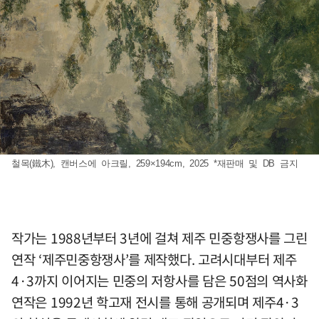
철목(鐵木), 캔버스에 아크릴, 259×194cm, 2025 *재판매 및 DB 금지
작가는 1988년부터 3년에 걸쳐 제주 민중항쟁사를 그린
연작 ‘제주민중항쟁사’를 제작했다. 고려시대부터 제주
4·3까지 이어지는 민중의 저항사를 담은 50점의 역사화
연작은 1992년 학고재 전시를 통해 공개되며 제주4·3