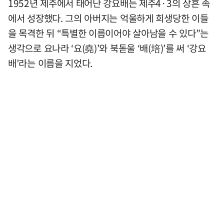
1952년 제주에서 태어난 강요배는 제주4·3의 상흔 속
에서 성장했다. 그의 아버지는 억울하게 희생당한 이들
을 목격한 뒤 “특별한 이름이어야 살아남을 수 있다”는
생각으로 요나라 ‘요(堯)’와 북돋울 ‘배(培)’를 써 ‘강요
배’라는 이름을 지었다.