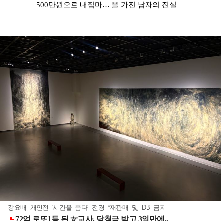
강요배 개인전 '시간을 품다' 전경 *재판매 및 DB 금지