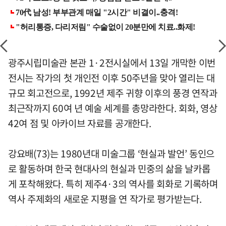
광주시립미술관 본관 1·2전시실에서 13일 개막한 이번
전시는 작가의 첫 개인전 이후 50주년을 맞아 열리는 대
규모 회고전으로, 1992년 제주 귀향 이후의 풍경 연작과
최근작까지 60여 년 예술 세계를 총망라한다. 회화, 영상
42여 점 및 아카이브 자료를 공개한다.
강요배(73)는 1980년대 미술그룹 ‘현실과 발언’ 동인으
로 활동하며 한국 현대사의 현실과 민중의 삶을 날카롭
게 포착해왔다. 특히 제주4·3의 역사를 회화로 기록하며
역사 주제화의 새로운 지평을 연 작가로 평가받는다.