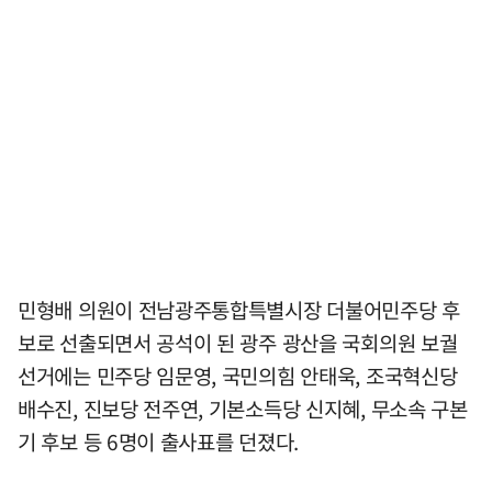
민형배 의원이 전남광주통합특별시장 더불어민주당 후
보로 선출되면서 공석이 된 광주 광산을 국회의원 보궐
선거에는 민주당 임문영, 국민의힘 안태욱, 조국혁신당
배수진, 진보당 전주연, 기본소득당 신지혜, 무소속 구본
기 후보 등 6명이 출사표를 던졌다.