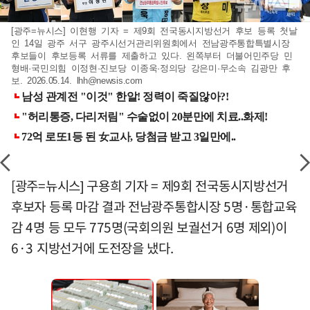
[광주=뉴시스] 이현행 기자 = 제9회 전국동시지방선거 후보 등록 첫날
인 14일 광주 서구 광주시선거관리위원회에서 전남광주통합특별시장
후보들이 후보등록 서류를 제출하고 있다. 왼쪽부터 더불어민주당 민
형배·국민의힘 이정현·진보당 이종욱·정의당 강은미·무소속 김광만 후
보. 2026.05.14.
lhh@newsis.com
[광주=뉴시스] 구용희 기자 = 제9회 전국동시지방선거
후보자 등록 마감 결과 전남광주통합시장 5명·통합교육
감 4명 등 모두 775명(국회의원 보궐선거 6명 제외)이
6·3 지방선거에 도전장을 냈다.