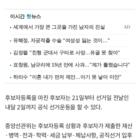
이시간
핫
뉴스
유혜정, 자궁적출 수술 "여성성 잃는 것이…"
김정렬 "친형 군대서 구타로 사망…유골 못 찾아"
표창원, 남규리에 15년 만에 사과…"제가 틀렸습니다"
하리수 "이혼 내가 먼저 제안…아기 못 낳아 미안"
후보자등록을 마친 후보자는 21일부터 선거일 전날인
내달 2일까지 공식 선거운동을 할 수 있다.
중앙선관위는 후보자등록 상황과 후보자가 제출한 재산
·병역·전과·학력·세금 납부·체납사항, 공직선거 입후