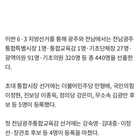
이번 6·3 지방선거를 통해 광주와 전남에서는 전남광주
통합특별시장 1명·통합교육감 1명·기초단체장 27명·
광역의원 91명·기초의원 320명 등 총 440명을 선출한
다.
초대 통합시장 선거에는 더불어민주당 민형배, 국민의힘
이정현, 진보당 이종욱, 정의당 강은미, 무소속 김광만 후
보 등 5명이 등록했다.
첫 전남광주통합교육감 선거에는 강숙영·김대중·이정
선·장관호 후보 등 4명이 등록을 마쳤다.