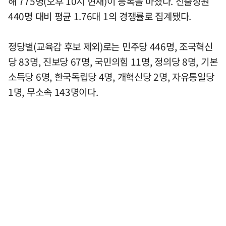
해 775명(오후 10시 현재)이 등록을 마쳤다. 선출정원
440명 대비 평균 1.76대 1의 경쟁률로 집계됐다.
정당별(교육감 후보 제외)로는 민주당 446명, 조국혁신
당 83명, 진보당 67명, 국민의힘 11명, 정의당 8명, 기본
소득당 6명, 한국독립당 4명, 개혁신당 2명, 자유통일당
1명, 무소속 143명이다.