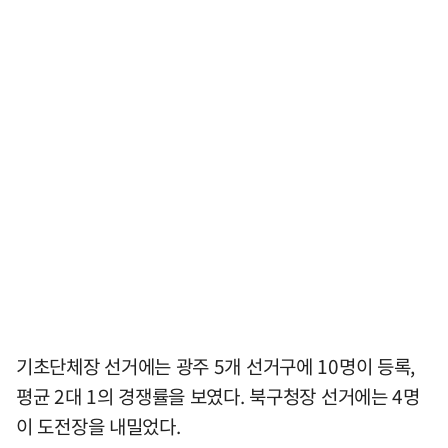
기초단체장 선거에는 광주 5개 선거구에 10명이 등록,
평균 2대 1의 경쟁률을 보였다. 북구청장 선거에는 4명
이 도전장을 내밀었다.