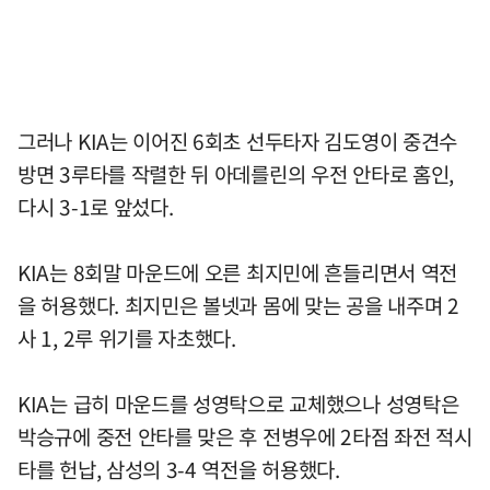
그러나 KIA는 이어진 6회초 선두타자 김도영이 중견수
방면 3루타를 작렬한 뒤 아데를린의 우전 안타로 홈인,
다시 3-1로 앞섰다.
KIA는 8회말 마운드에 오른 최지민에 흔들리면서 역전
을 허용했다. 최지민은 볼넷과 몸에 맞는 공을 내주며 2
사 1, 2루 위기를 자초했다.
KIA는 급히 마운드를 성영탁으로 교체했으나 성영탁은
박승규에 중전 안타를 맞은 후 전병우에 2타점 좌전 적시
타를 헌납, 삼성의 3-4 역전을 허용했다.