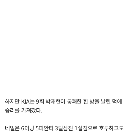
하지만 KIA는 9회 박재현이 통쾌한 한 방을 날린 덕에
승리를 가져갔다.
네일은 6이닝 5피안타 3탈삼진 1실점으로 호투하고도