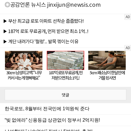
◎공감언론 뉴시스
jinxijun@newsis.com
댓글