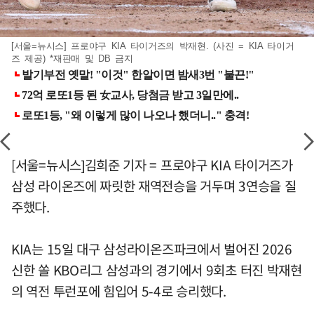
[서울=뉴시스] 프로야구 KIA 타이거즈의 박재현. (사진 = KIA 타이거
즈 제공) *재판매 및 DB 금지
[서울=뉴시스]김희준 기자 = 프로야구 KIA 타이거즈가
삼성 라이온즈에 짜릿한 재역전승을 거두며 3연승을 질
주했다.
KIA는 15일 대구 삼성라이온즈파크에서 벌어진 2026
신한 쏠 KBO리그 삼성과의 경기에서 9회초 터진 박재현
의 역전 투런포에 힘입어 5-4로 승리했다.