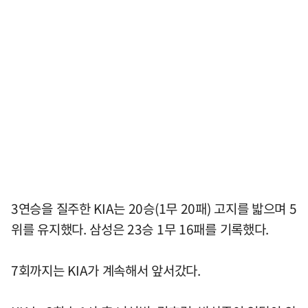
3연승을 질주한 KIA는 20승(1무 20패) 고지를 밟으며 5
위를 유지했다. 삼성은 23승 1무 16패를 기록했다.
7회까지는 KIA가 계속해서 앞서갔다.