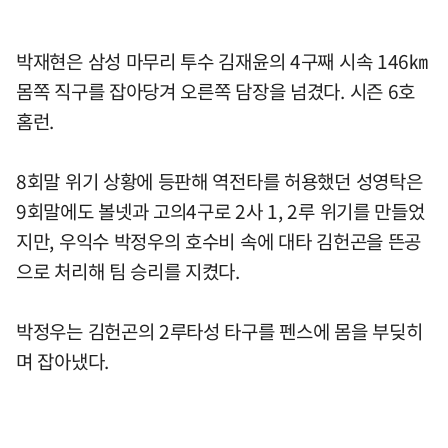
박재현은 삼성 마무리 투수 김재윤의 4구째 시속 146㎞
몸쪽 직구를 잡아당겨 오른쪽 담장을 넘겼다. 시즌 6호
홈런.
8회말 위기 상황에 등판해 역전타를 허용했던 성영탁은
9회말에도 볼넷과 고의4구로 2사 1, 2루 위기를 만들었
지만, 우익수 박정우의 호수비 속에 대타 김헌곤을 뜬공
으로 처리해 팀 승리를 지켰다.
박정우는 김헌곤의 2루타성 타구를 펜스에 몸을 부딪히
며 잡아냈다.