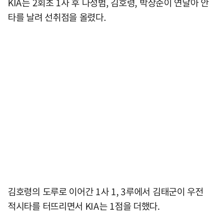
KIA는 2회초 1사 후 나성범, 김호령, 박상준이 연달아 안
타를 날려 선취점을 올렸다.
김호령의 도루로 이어간 1사 1, 3루에서 김태군이 우전
적시타를 터뜨리면서 KIA는 1점을 더했다.