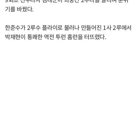
기를 바꿨다.
한준수가 2루수 플라이로 물러나 만들어진 1사 2루에서
박재현이 통쾌한 역전 투런 홈런을 터뜨렸다.