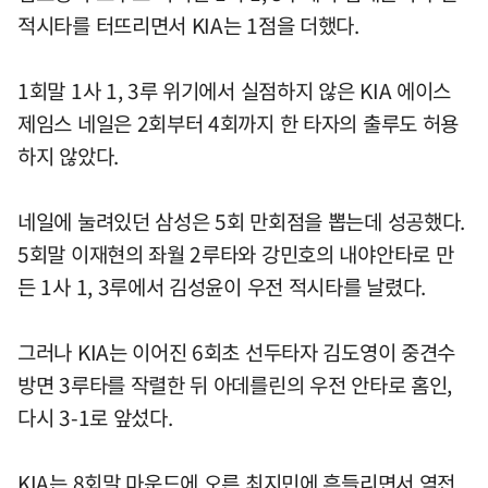
적시타를 터뜨리면서 KIA는 1점을 더했다.
1회말 1사 1, 3루 위기에서 실점하지 않은 KIA 에이스
제임스 네일은 2회부터 4회까지 한 타자의 출루도 허용
하지 않았다.
네일에 눌려있던 삼성은 5회 만회점을 뽑는데 성공했다.
5회말 이재현의 좌월 2루타와 강민호의 내야안타로 만
든 1사 1, 3루에서 김성윤이 우전 적시타를 날렸다.
그러나 KIA는 이어진 6회초 선두타자 김도영이 중견수
방면 3루타를 작렬한 뒤 아데를린의 우전 안타로 홈인,
다시 3-1로 앞섰다.
KIA는 8회말 마운드에 오른 최지민에 흔들리면서 역전