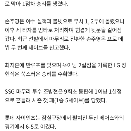
로 막아 1점차 승리를 챙겼다.
손주영은 야수 실책과 볼넷으로 무사 1, 2루에 몰렸으나
이후 세 타자를 범타로 처리하며 힘겹게 뒷문을 걸어잠
갔다. 최근 선발에서 마무리로 전환한 손주영은 프로 데
뷔 두 번째 세이브를 신고했다.
최지훈에 만루포를 맞으며 ⅔이닝 2실점을 기록한 LG 장
현식은 쑥스러운 승리를 수확했다.
SSG 마무리 투수 조병현은 9회초 등판해 1이닝 1실점
으로 흔들려 시즌 첫 패(1승 5세이브)를 당했다.
롯데 자이언츠는 잠실구장에서 펼쳐진 두산 베어스와의
경기에서 6-5로 이겼다.