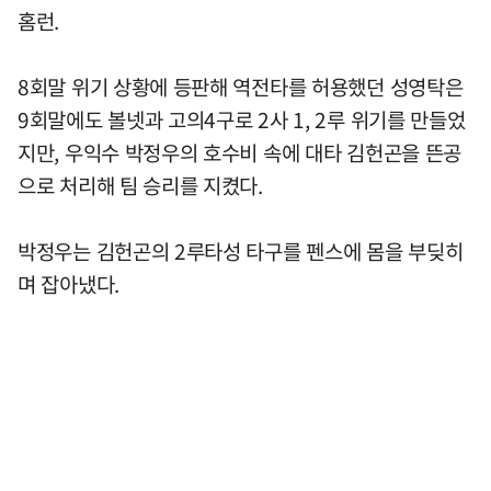
홈런.
8회말 위기 상황에 등판해 역전타를 허용했던 성영탁은
9회말에도 볼넷과 고의4구로 2사 1, 2루 위기를 만들었
지만, 우익수 박정우의 호수비 속에 대타 김헌곤을 뜬공
으로 처리해 팀 승리를 지켰다.
박정우는 김헌곤의 2루타성 타구를 펜스에 몸을 부딪히
며 잡아냈다.