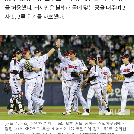
을 허용했다. 최지민은 볼넷과 몸에 맞는 공을 내주며 2
사 1, 2루 위기를 자초했다.
[서울=뉴시스] 이영환 기자 = 6일 오후 서울 송파구 잠실야구장에서
열린 2026 KBO리그 두산 베어스와 LG 트윈스의 경기, 6-1로 승리한