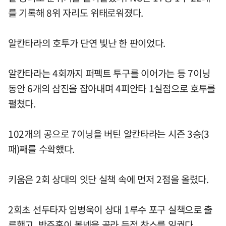
를 기록해 8위 자리도 위태로워졌다.
알칸타라의 호투가 단연 빛난 한 판이었다.
알칸타라는 4회까지 퍼펙트 투구를 이어가는 등 7이닝
동안 6개의 삼진을 잡아내며 4피안타 1실점으로 호투를
펼쳤다.
102개의 공으로 7이닝을 버틴 알칸타라는 시즌 3승(3
패)째를 수확했다.
키움은 2회 상대의 잇단 실책 속에 먼저 2점을 올렸다.
2회초 선두타자 임병욱이 상대 1루수 포구 실책으로 출
루했고, 박주홍이 볼넷을 골라 득점 찬스를 일궜다.