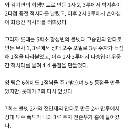
와 김기연의 희생번트로 만든 1사 2, 3루에서 박지훈이
2타점 중전 적시타를 날렸고, 이후 2사 3루에서 손아섭
이 좌중간 적시타를 터뜨렸다.
그러자 롯데는 5회초 황성빈의 볼넷과 고승민의 안타로
만든 무사 1, 3루에서 상대 포수 포일로 3루 주자가 득점
해 1점을 따라붙었고, 이후 1사 3루에서 나승엽이 우중
간 적시타를 날려 4-4 동점을 만들었다.
양 팀은 6회에도 1점씩을 주고받으며 5-5 동점을 만들
었지만, 롯데가 7회 다시 앞섰다.
7회초 볼넷 2개와 전민재의 안타로 만든 2사 만루에서
상대 투수 폭투가 나와 3루 주자 전준우가 홈에 들어갔
다.