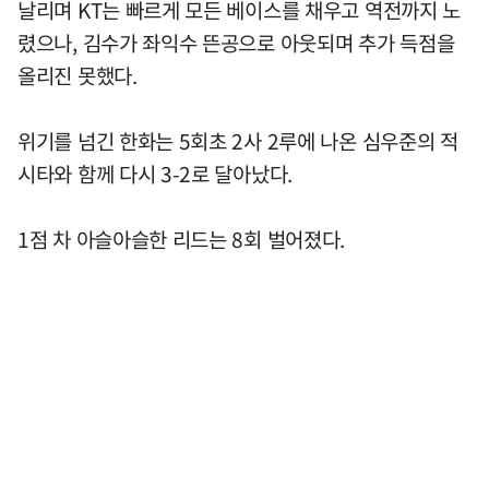
날리며 KT는 빠르게 모든 베이스를 채우고 역전까지 노
렸으나, 김수가 좌익수 뜬공으로 아웃되며 추가 득점을
올리진 못했다.
위기를 넘긴 한화는 5회초 2사 2루에 나온 심우준의 적
시타와 함께 다시 3-2로 달아났다.
1점 차 아슬아슬한 리드는 8회 벌어졌다.