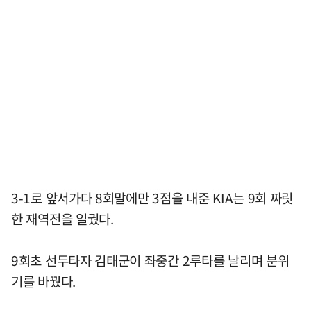
3-1로 앞서가다 8회말에만 3점을 내준 KIA는 9회 짜릿
한 재역전을 일궜다.
9회초 선두타자 김태군이 좌중간 2루타를 날리며 분위
기를 바꿨다.