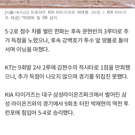
[서울=뉴시스] 프로야구 KIA 타이거즈의 박재현. (사진 = KIA 타이거
즈 제공) *재판매 및 DB 금지
5-2로 점수 차를 벌린 한화는 후속 문현빈의 3루타로 추
가 득점을 노렸으나, 후속 강백호가 투수 앞 땅볼로 돌아
서며 이닝을 마쳤다.
KT는 9회말 2사 2루에 김현수의 적시타로 1점을 만회했
으나, 추가 득점이 나오지 않으며 경기를 뒤집진 못했다.
KIA 타이거즈는 대구 삼성라이온즈파크에서 벌어진 삼
성 라이온즈와의 경기에서 9회초 터진 박재현의 역전 투
런포에 힘입어 5-4로 승리했다.