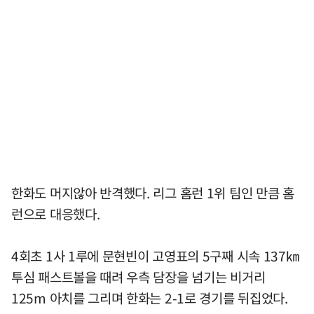
한화도 머지않아 반격했다. 리그 홈런 1위 팀인 만큼 홈
런으로 대응했다.
4회초 1사 1루에 문현빈이 고영표의 5구째 시속 137㎞
투심 패스트볼을 때려 우측 담장을 넘기는 비거리
125m 아치를 그리며 한화는 2-1로 경기를 뒤집었다.