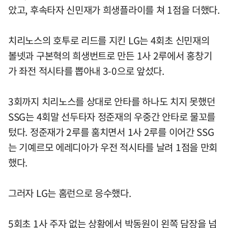
았고, 후속타자 신민재가 희생플라이를 쳐 1점을 더했다.
치리노스의 호투로 리드를 지킨 LG는 4회초 신민재의
볼넷과 구본혁의 희생번트로 만든 1사 2루에서 홍창기
가 좌전 적시타를 뽑아내 3-0으로 앞섰다.
3회까지 치리노스를 상대로 안타를 하나도 치지 못했던
SSG는 4회말 선두타자 정준재의 우중간 안타로 물꼬를
텄다. 정준재가 2루를 훔치면서 1사 2루를 이어간 SSG
는 기예르모 에레디아가 우전 적시타를 날려 1점을 만회
했다.
그러자 LG는 홈런으로 응수했다.
5회초 1사 주자 없는 상황에서 박동원이 왼쪽 담장을 넘