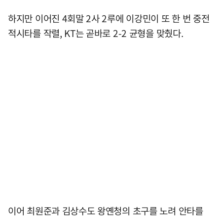
하지만 이어진 4회말 2사 2루에 이강민이 또 한 번 중전
적시타를 작렬, KT는 곧바로 2-2 균형을 맞췄다.
이어 최원준과 김상수도 왕옌청의 초구를 노려 안타를