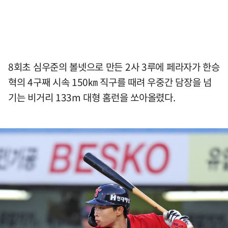
8회초 심우준의 볼넷으로 만든 2사 3루에 페라자가 한승
혁의 4구째 시속 150㎞ 직구를 때려 우중간 담장을 넘
기는 비거리 133m 대형 홈런을 쏘아올렸다.