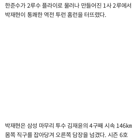
한준수가 2루수 플라이로 물러나 만들어진 1사 2루에서
박재현이 통쾌한 역전 투런 홈런을 터뜨렸다.
박재현은 삼성 마무리 투수 김재윤의 4구째 시속 146㎞
몸쪽 직구를 잡아당겨 오른쪽 담장을 넘겼다. 시즌 6호