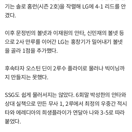
기는 솔로 홈런(시즌 2호)을 작렬해 LG에 4-1 리드를 안
겼다.
이후 문정빈의 볼넷과 이재원의 안타, 신민재의 볼넷 등
으로 2사 만루를 이어간 LG는 홍창기가 밀어내기 볼넷
을 골라 1점을 추가했다.
후속타자 오스틴 딘이 2루수 플라이로 물러나 빅이닝까
지 만들지는 못했다.
SSG도 쉽게 물러서지는 않았다. 6회말 박성한의 안타와
상대 실책으로 만든 무사 1, 2루에서 최정의 우중간 적시
타와 에레디아의 희생플라이가 연달아 나와 3-5로 따라
붙었다.