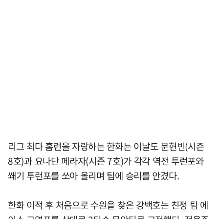
리그 최다 홈런을 자랑하는 한화는 이날도 문현빈(시즌
8호)과 요나단 페라자(시즌 7호)가 각각 역전 투런포와
쐐기 투런포를 쏘아 올리며 팀에 승리를 안겼다.
한화 이적 후 처음으로 수원을 찾은 강백호는 친정 팀 에