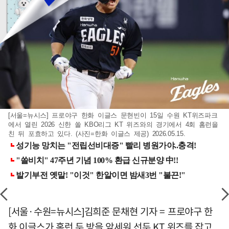
[서울=뉴시스] 프로야구 한화 이글스 문현빈이 15일 수원 KT위즈파크
에서 열린 2026 신한 쏠 KBO리그 KT 위즈와의 경기에서 4회 홈런을
친 뒤 포효하고 있다. (사진=한화 이글스 제공) 2026.05.15.
[서울·수원=뉴시스]김희준 문채현 기자 = 프로야구 한
화 이글스가 홈런 두 방을 앞세워 선두 KT 위즈를 잡고