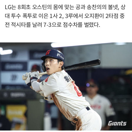
LG는 8회초 오스틴의 몸에 맞는 공과 송찬의의 볼넷, 상
대 투수 폭투로 이은 1사 2, 3루에서 오지환이 2타점 중
전 적시타를 날려 7-3으로 점수차를 벌렸다.