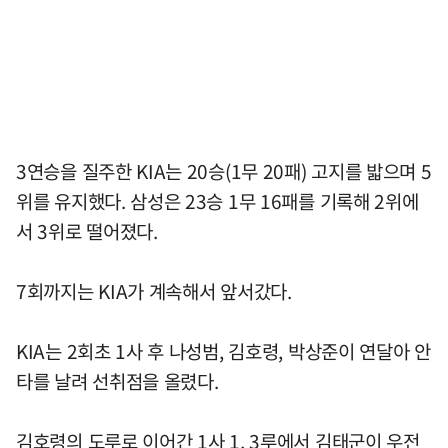
3연승을 질주한 KIA는 20승(1무 20패) 고지를 밟으며 5
위를 유지했다. 삼성은 23승 1무 16패를 기록해 2위에
서 3위로 떨어졌다.
7회까지는 KIA가 계속해서 앞서갔다.
KIA는 2회초 1사 후 나성범, 김호령, 박상준이 연달아 안
타를 날려 선취점을 올렸다.
김호령의 도루로 이어간 1사 1, 3루에서 김태군이 우전