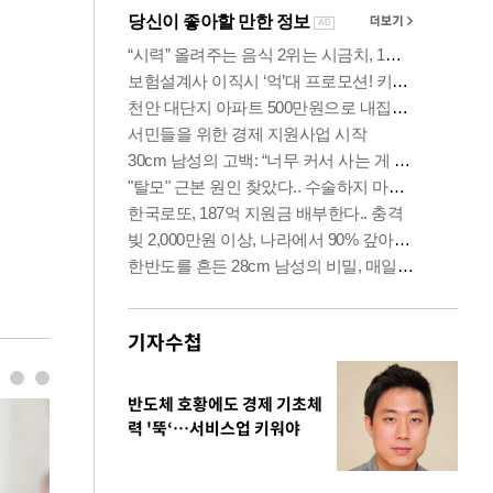
기자수첩
반도체 호황에도 경제 기초체
력 '뚝‘…서비스업 키워야