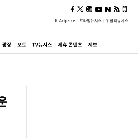
K-Artprice
프라임뉴시스
위클리뉴시스
광장
포토
TV뉴시스
제휴 콘텐츠
제보
운