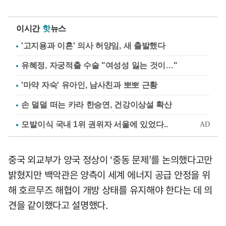
이시간
핫
뉴스
'고지용과 이혼' 의사 허양임, 새 출발했다
유혜정, 자궁적출 수술 "여성성 잃는 것이…"
'마약 자숙' 유아인, 남사친과 뽀뽀 근황
손 덜덜 떠는 카라 한승연, 건강이상설 확산
중국 외교부가 양국 정상이 ‘중동 문제’를 논의했다고만
밝혔지만 백악관은 양측이 세계 에너지 공급 안정을 위
해 호르무즈 해협이 개방 상태를 유지해야 한다는 데 의
견을 같이했다고 설명했다.