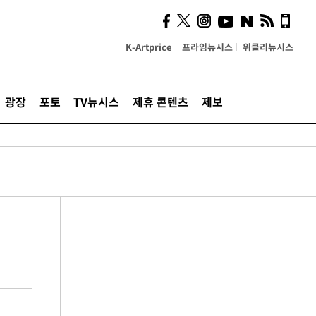
K-Artprice
프라임뉴시스
위클리뉴시스
광장
포토
TV뉴시스
제휴 콘텐츠
제보