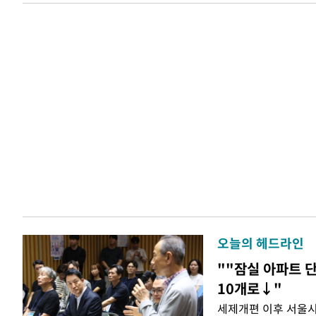
오늘의 헤드라인
""잠실 아파트 단
10개로↓"
세제개편 이후 서울시