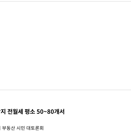
지 전월세 평소 50~80개서
 부동산 시민 대토론회