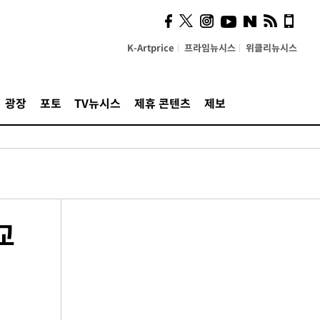
K-Artprice
프라임뉴시스
위클리뉴시스
광장
포토
TV뉴시스
제휴 콘텐츠
제보
교