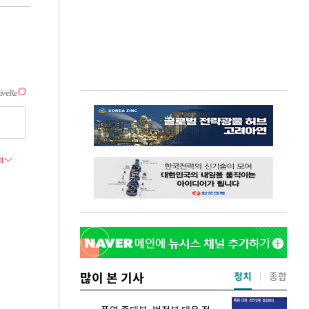
많이 본 기사
정치
종합