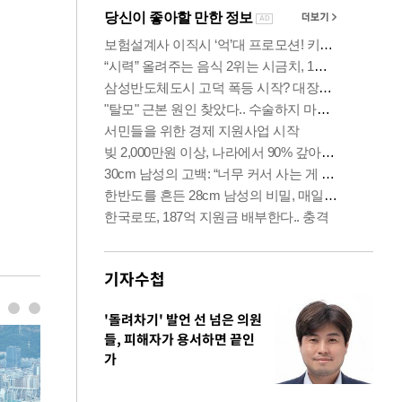
기자수첩
'돌려차기' 발언 선 넘은 의원
들, 피해자가 용서하면 끝인
가