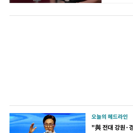
오늘의 헤드라인
"與 전대 강원·