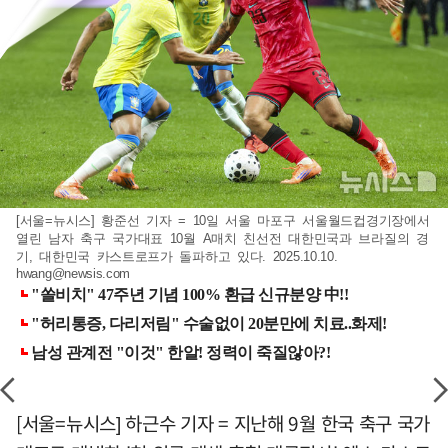
[서울=뉴시스] 황준선 기자 = 10일 서울 마포구 서울월드컵경기장에서
열린 남자 축구 국가대표 10월 A매치 친선전 대한민국과 브라질의 경
기, 대한민국 카스트로프가 돌파하고 있다. 2025.10.10.
hwang@newsis.com
[서울=뉴시스] 하근수 기자 = 지난해 9월 한국 축구 국가