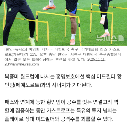
[천안=뉴시스] 이영환 기자 = 대한민국 축구 국가대표팀 옌스 카스트
로프(가운데)가 11일 오후 충남 천안시 서북구 대한민국 축구종합센터
에서 열린 오픈 트레이닝에서 훈련을 하고 있다. 2025.11.11.
20hwan@newsis.com
북중미 월드컵에 나서는 홍명보호에선 핵심 미드필더 황
인범(페예노르트)과의 시너지가 기대된다.
패스와 연계에 능한 황인범이 공수를 잇는 연결고리 역
할에 집중하는 동안 카스트로프는 특유의 투지 넘치는
플레이로 상대 미드필더와 공격수를 괴롭힐 수 있다.