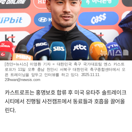
[천안=뉴시스] 이영환 기자 = 대한민국 축구 국가대표팀 옌스 카스트
로프가 11일 오후 충남 천안시 서북구 대한민국 축구종합센터에서 오
픈 트레이닝을 앞두고 인터뷰를 하고 있다. 2025.11.11.
20hwan@newsis.com
카스트로프는 홍명보호 합류 후 미국 유타주 솔트레이크
시티에서 진행될 사전캠프에서 동료들과 호흡을 끌어올
린다.