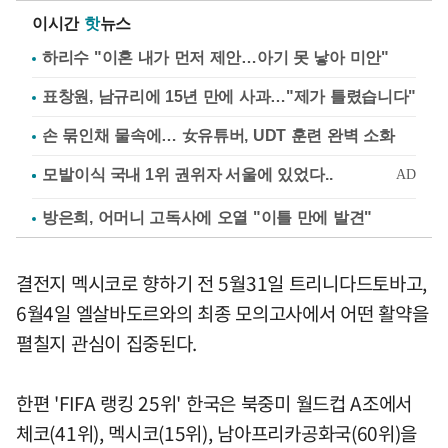
이시간
핫
뉴스
하리수 "이혼 내가 먼저 제안…아기 못 낳아 미안"
표창원, 남규리에 15년 만에 사과…"제가 틀렸습니다"
손 묶인채 물속에… 女유튜버, UDT 훈련 완벽 소화
방은희, 어머니 고독사에 오열 "이틀 만에 발견"
결전지 멕시코로 향하기 전 5월31일 트리니다드토바고,
6월4일 엘살바도르와의 최종 모의고사에서 어떤 활약을
펼칠지 관심이 집중된다.
한편 'FIFA 랭킹 25위' 한국은 북중미 월드컵 A조에서
체코(41위), 멕시코(15위), 남아프리카공화국(60위)을