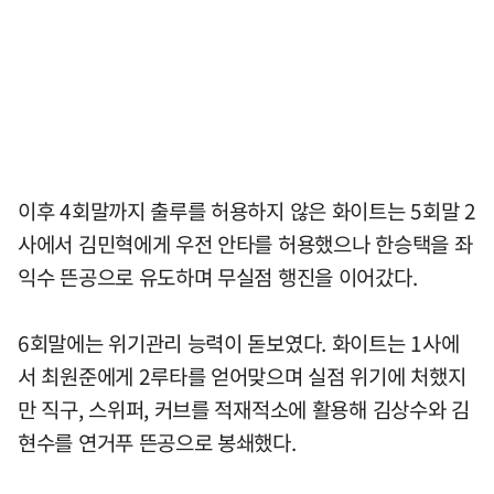
이후 4회말까지 출루를 허용하지 않은 화이트는 5회말 2
사에서 김민혁에게 우전 안타를 허용했으나 한승택을 좌
익수 뜬공으로 유도하며 무실점 행진을 이어갔다.
6회말에는 위기관리 능력이 돋보였다. 화이트는 1사에
서 최원준에게 2루타를 얻어맞으며 실점 위기에 처했지
만 직구, 스위퍼, 커브를 적재적소에 활용해 김상수와 김
현수를 연거푸 뜬공으로 봉쇄했다.