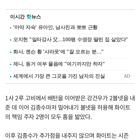
이시간
핫
뉴스
'마약 자숙' 유아인, 남사친과 뽀뽀 근황
오지헌 "일타강사 父…100평 수영장 딸린 집 살았다"
화사, 젠슨 황 '샤라웃'에 "잘 모르는 분…"
제니, 동거 여부 물음에 "여기까지만 하자"
1사 2루 고비에서 배턴을 이어받은 강건우가 2볼넷을 내
준 데 이어 김종수마저 밀어내기 볼넷을 허용해 화이트
의 책임 주자 2명이 모두 홈을 밟았다.
이후 김종수가 추가점을 내주지 않으며 화이트는 시즌