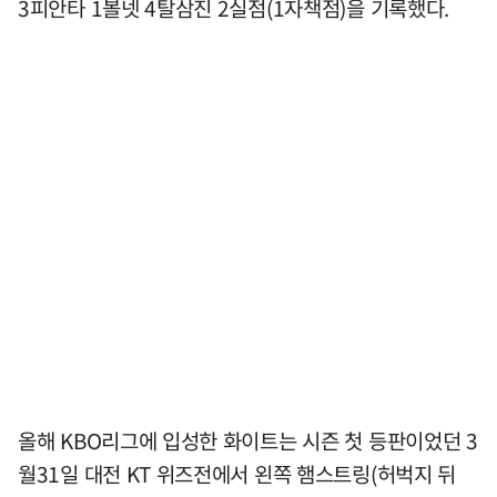
3피안타 1볼넷 4탈삼진 2실점(1자책점)을 기록했다.
올해 KBO리그에 입성한 화이트는 시즌 첫 등판이었던 3
월31일 대전 KT 위즈전에서 왼쪽 햄스트링(허벅지 뒤