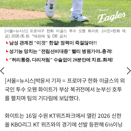
[서울=뉴시스] 프로야구 한화 이글스 투수 오웬 화이트. (사진=한화 제
공) 2026.05.16. *재판매 및 DB 금지
[서울=뉴시스]박윤서 기자 = 프로야구 한화 이글스의 외
국인 투수 오웬 화이트가 부상 복귀전에서 눈부신 호투
를 펼치며 팀의 기다림에 보답했다.
화이트는 16일 수원 KT위즈파크에서 열린 2026 신한
쏠 KBO리그 KT 위즈와의 경기에 선발 등판해 6⅓이닝