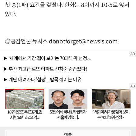
첫 승(1패) 요건을 갖췄다. 한화는 8회까지 10-5로 앞서
있다.
◎공감언론 뉴시스
donotforget@newsis.com
댓글