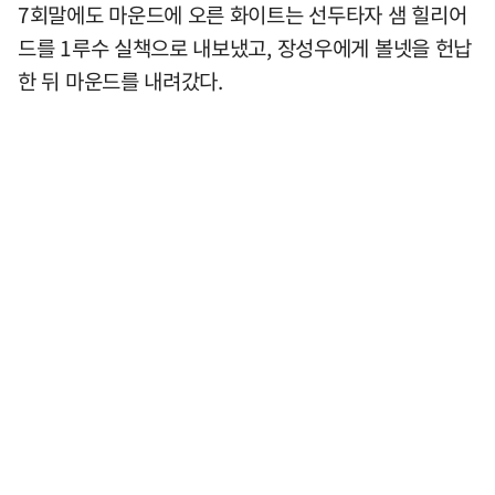
7회말에도 마운드에 오른 화이트는 선두타자 샘 힐리어
드를 1루수 실책으로 내보냈고, 장성우에게 볼넷을 헌납
한 뒤 마운드를 내려갔다.