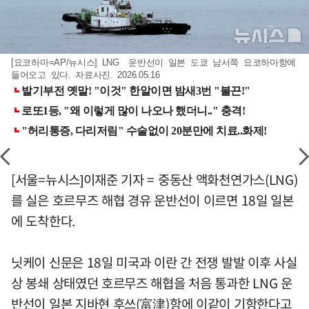
[요코하마=AP/뉴시스] LNG 운반선이 일본 도쿄 남서쪽 요코하마항에
들어오고 있다. 자료사진. 2026.05.16
[서울=뉴시스]이재준 기자 = 중동산 액화천연가스(LNG)
를 실은 호르무즈 해협 경유 운반선이 이르면 18일 일본
에 도착한다.
닛케이 신문은 18일 미국과 이란 간 전쟁 발발 이후 사실
상 봉쇄 상태였던 호르무즈 해협을 처음 통과한 LNG 운
반선이 일본 지바현 후쓰(富津)항에 이같이 기항한다고