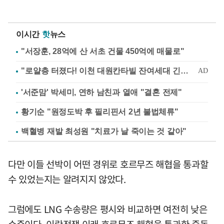
이시간
핫
뉴스
"서장훈, 28억에 산 서초 건물 450억에 매물로"
'서준맘' 박세미, 연하 남친과 열애 "결혼 전제"
황기순 "원정도박 후 필리핀서 2년 불법체류"
백혈병 재발 최성원 "치료가 날 죽이는 것 같아"
다만 이들 선박이 어떤 경위로 호르무즈 해협을 통과할
수 있었는지는 알려지지 않았다.
그럼에도 LNG 수송량은 평시와 비교하면 여전히 낮은
수준이다. 이란전쟁 이래 호르무즈 해협을 통과한 중동