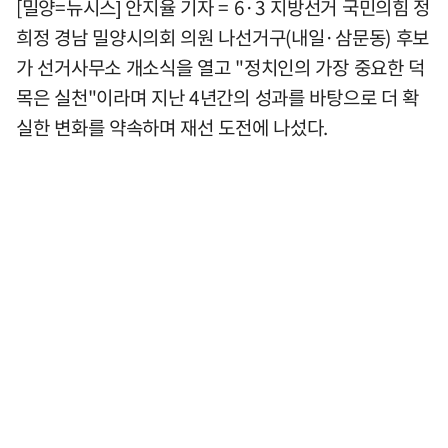
[밀양=뉴시스] 안지율 기자 = 6·3 지방선거 국민의힘 정
희정 경남 밀양시의회 의원 나선거구(내일·삼문동) 후보
가 선거사무소 개소식을 열고 "정치인의 가장 중요한 덕
목은 실천"이라며 지난 4년간의 성과를 바탕으로 더 확
실한 변화를 약속하며 재선 도전에 나섰다.