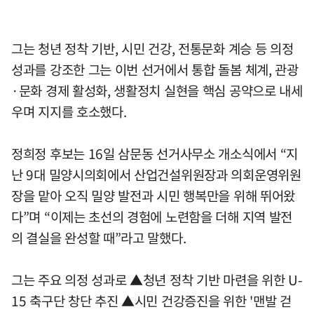
그는 청년 정착 기반, 시민 건강, 전통문화 계승 등 의정
성과를 강조한 그는 이번 선거에서 통합 돌봄 체계, 관광
·문화 경제 활성화, 생활정치 실현을 핵심 공약으로 내세
우며 지지를 호소했다.
정희정 후보는 16일 삼문동 선거사무소 개소식에서 “지
난 9대 밀양시의회에서 산업건설위원장과 의회운영위원
장을 맡아 오직 밀양 발전과 시민 행복만을 위해 뛰어왔
다”며 “이제는 초선의 경험에 노련함을 더해 지역 발전
의 결실을 완성할 때”라고 말했다.
그는 주요 의정 성과로 ▲청년 정착 기반 마련을 위한 U-
15 축구단 창단 추진 ▲시민 건강증진을 위한 '맨발 걷