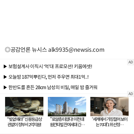
◎공감언론 뉴시스
alk9935@newsis.com