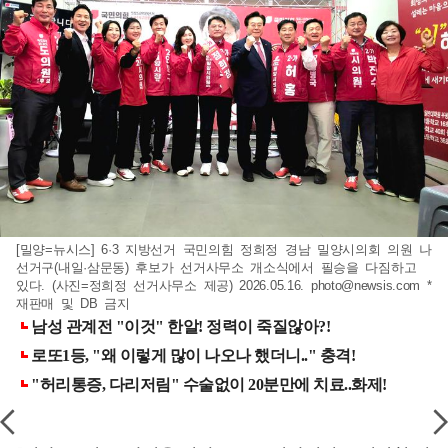
[밀양=뉴시스] 6·3 지방선거 국민의힘 정희정 경남 밀양시의회 의원 나
선거구(내일·삼문동) 후보가 선거사무소 개소식에서 필승을 다짐하고
있다. (사진=정희정 선거사무소 제공) 2026.05.16.
photo@newsis.com
*
재판매 및 DB 금지