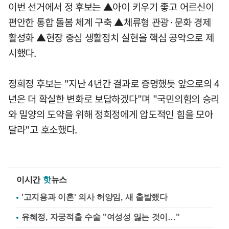
이번 선거에서 정 후보는 ▲아이 키우기 좋고 어르신이
편안한 통합 돌봄 체계 구축 ▲체류형 관광·문화 경제
활성화 ▲현장 중심 생활정치 실현을 핵심 공약으로 제
시했다.
정희정 후보는 "지난 4년간 결과로 증명했듯 앞으로의 4
년은 더 확실한 변화로 보답하겠다"며 "국민의힘의 승리
와 밀양의 도약을 위해 정희정에게 압도적인 힘을 모아
달라"고 호소했다.
이시간
핫
뉴스
'고지용과 이혼' 의사 허양임, 새 출발했다
유혜정, 자궁적출 수술 "여성성 잃는 것이…"