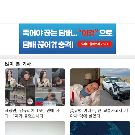
많이 본 기사
표창원, 남규리에 15년 만에 사
英유명 여배우, 큰 교통사고서 기
과…"제가 틀렸습니다"
아차 덕에 살았다