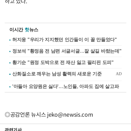
하고 있다.
이시간
핫
뉴스
허지웅 "우리가 지지했던 인간들이 이 꼴 만들었다"
정보석 "황정음 전 남편 서글서글…잘 살길 바랐는데"
황기순 "원정 도박으로 전 재산 잃고 필리핀 도피"
'아들아 요양원은 싫다'…노인들, 아파도 집에 살고파
◎공감언론 뉴시스
jeko@newsis.com
관련기사