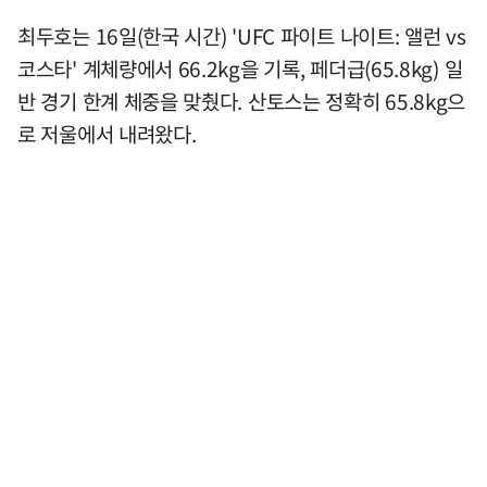
최두호는 16일(한국 시간) 'UFC 파이트 나이트: 앨런 vs
코스타' 계체량에서 66.2kg을 기록, 페더급(65.8kg) 일
반 경기 한계 체중을 맞췄다. 산토스는 정확히 65.8kg으
로 저울에서 내려왔다.