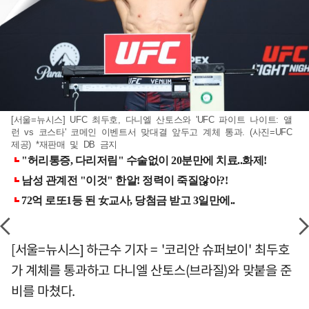
[서울=뉴시스] UFC 최두호, 다니엘 산토스와 'UFC 파이트 나이트: 앨
런 vs 코스타' 코메인 이벤트서 맞대결 앞두고 계체 통과. (사진=UFC
제공) *재판매 및 DB 금지
[서울=뉴시스] 하근수 기자 = '코리안 슈퍼보이' 최두호
가 계체를 통과하고 다니엘 산토스(브라질)와 맞붙을 준
비를 마쳤다.