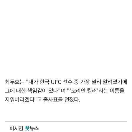
최두호는 "내가 한국 UFC 선수 중 가장 널리 알려졌기에
그에 대한 책임감이 있다"며 "'코리안 킬러'라는 이름을
지워버리겠다"고 출사표를 던졌다.
이시간
핫
뉴스