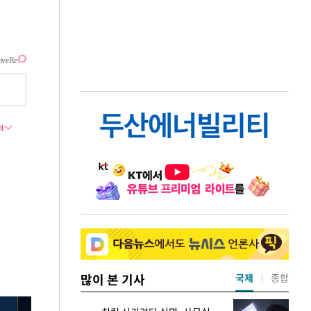
많이 본 기사
국제
종합