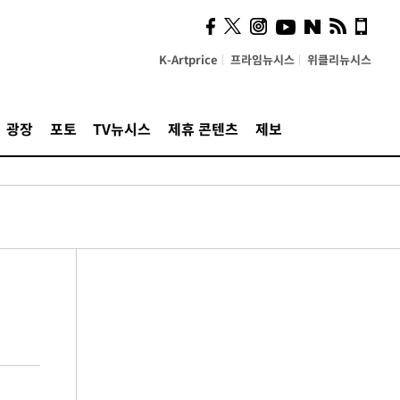
K-Artprice
프라임뉴시스
위클리뉴시스
광장
포토
TV뉴시스
제휴 콘텐츠
제보