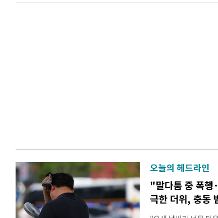
오늘의 헤드라인
"말다툼 중 폭행
극한 더위, 충동