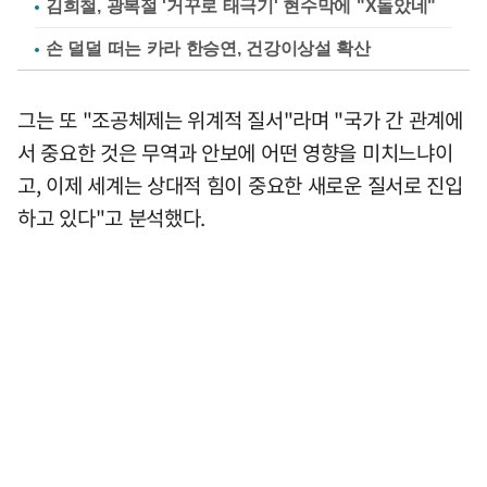
김희철, 광복절 '거꾸로 태극기' 현수막에 "X돌았네"
손 덜덜 떠는 카라 한승연, 건강이상설 확산
그는 또 "조공체제는 위계적 질서"라며 "국가 간 관계에
서 중요한 것은 무역과 안보에 어떤 영향을 미치느냐이
고, 이제 세계는 상대적 힘이 중요한 새로운 질서로 진입
하고 있다"고 분석했다.