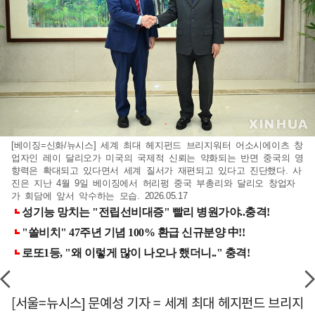
[베이징=신화/뉴시스] 세계 최대 헤지펀드 브리지워터 어소시에이츠 창
업자인 레이 달리오가 미국의 국제적 신뢰는 약화되는 반면 중국의 영
향력은 확대되고 있다면서 세계 질서가 재편되고 있다고 진단했다. 사
진은 지난 4월 9일 베이징에서 허리펑 중국 부총리와 달리오 창업자
가 회담에 앞서 악수하는 모습. 2026.05.17
[서울=뉴시스] 문예성 기자 = 세계 최대 헤지펀드 브리지