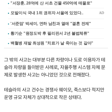
"서장훈, 28억에 산 서초 건물 450억에 매물로"
'서준맘' 박세미, 연하 남친과 열애 "결혼 전제"
황기순 "원정도박 후 필리핀서 2년 불법체류"
백혈병 재발 최성원 "치료가 날 죽이는 것 같아"
그 밖의 사고는 대부분 다른 차량이나 도로 이용자가 테
슬라 차량을 들이받은 사례로, 자율주행 시스템 자체 문
제로 발생한 사고는 아니었던 것으로 전해졌다.
테슬라의 사고 건수는 경쟁사 웨이모, 죽스보다 적지만
운영 규모 자체가 상대적으로 작은 상태다.