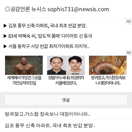
◎공감언론 뉴시스
sophis731@newsis.com
댓글