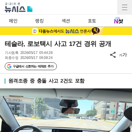
메인
랭킹
섹션
포토
테슬라, 로보택시 사고 17건 경위 공개
기사등록
2026/05/17 05:44:28
가
가
최종수정
2026/05/17 06:08:24
구글에서 선호하는 매체로 추가
원격조종 중 충돌 사고 2건도 포함