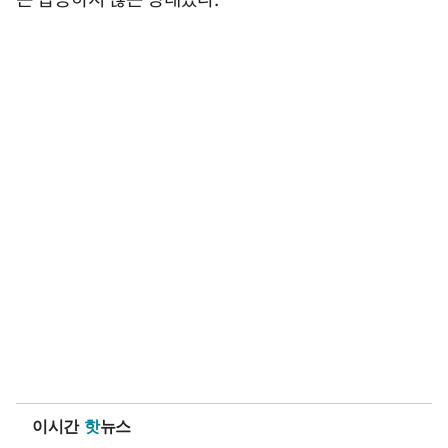
이시간
핫
뉴스