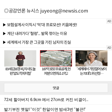
◎공감언론 뉴시스
juyeong@newsis.com
댓글