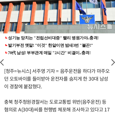
[청주=뉴시스] 서주영 기자 = 음주운전을 하다가 마주오
던 오토바이를 들이받아 운전자를 숨지게 한 30대 남성
이 경찰에 붙잡혔다.
충북 청주청원경찰서는 도로교통법 위반(음주운전) 등
혐의로 A(30대)씨를 현행범 체포해 조사하고 있다고 17