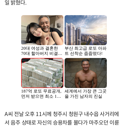
일 밝혔다.
A씨 전날 오후 11시께 청주시 청원구 내수읍 사거리에
서 음주 상태로 자신의 승용차를 몰다가 마주오던 이륜