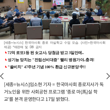
[세종=뉴시스] 한국마사회 종로 마실학교 수업 모습. (사진=한국마사회
제공) *재판매 및 DB 금지
[세종=뉴시스]임소현 기자 = 한국마사회 종로지사가 독
거노인을 위한 사회공헌 프로그램 '종로 마(馬)실 학
교'를 본격 운영한다고 17일 밝혔다.