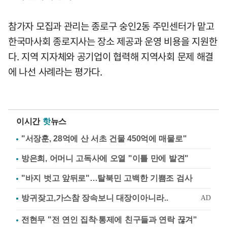
참가자 모집과 관리는 종로구 숭인2동 주민센터가 맡고
한국마사회 종로지사는 장소 제공과 운영 비용을 지원한
다. 지역 지자체와 공기업이 협력해 지역사회 문제 해결
에 나선 사례라는 평가다.
이시간
핫
뉴스
"서장훈, 28억에 산 서초 건물 450억에 매물로"
방은희, 어머니 고독사에 오열 "이틀 만에 발견"
"바지 벗고 앞뒤로"…탈북민 고백한 기쁨조 검사
전현무 "전 연인 집착·통제에 친구들과 연락 끊겨"