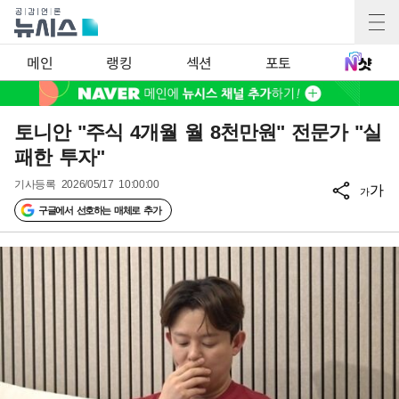
메인
랭킹
섹션
포토
토니안 "주식 4개월 월 8천만원" 전문가 "실
패한 투자"
기사등록
2026/05/17 10:00:00
가
가
구글에서 선호하는 매체로 추가