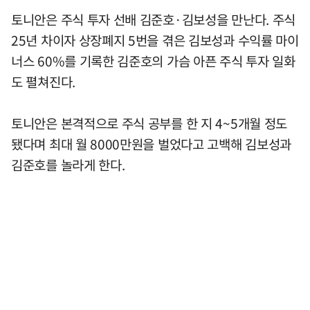
토니안은 주식 투자 선배 김준호·김보성을 만난다. 주식
25년 차이자 상장폐지 5번을 겪은 김보성과 수익률 마이
너스 60%를 기록한 김준호의 가슴 아픈 주식 투자 일화
도 펼쳐진다.
토니안은 본격적으로 주식 공부를 한 지 4~5개월 정도
됐다며 최대 월 8000만원을 벌었다고 고백해 김보성과
김준호를 놀라게 한다.