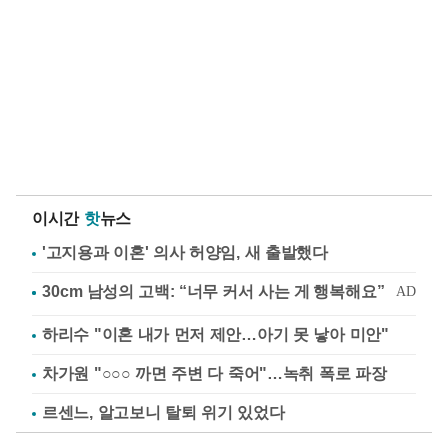
이시간
핫
뉴스
'고지용과 이혼' 의사 허양임, 새 출발했다
하리수 "이혼 내가 먼저 제안…아기 못 낳아 미안"
차가원 "○○○ 까면 주변 다 죽어"…녹취 폭로 파장
르센느, 알고보니 탈퇴 위기 있었다