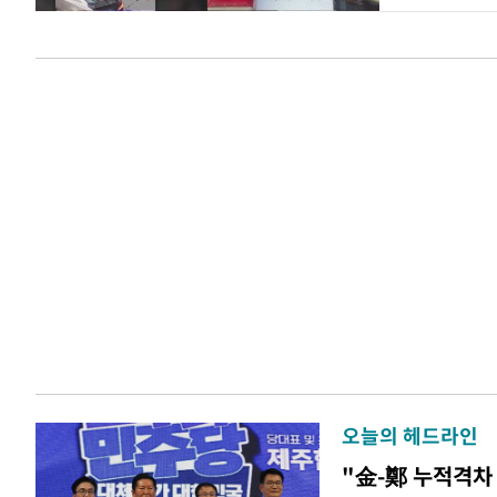
오늘의 헤드라인
"金-鄭 누적격차 