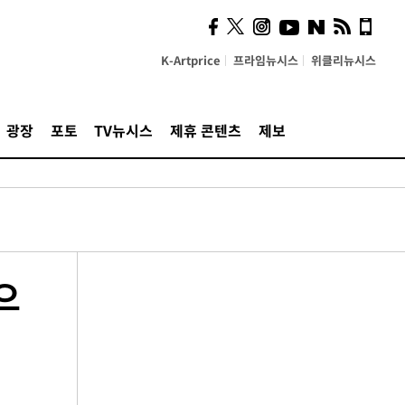
K-Artprice
프라임뉴시스
위클리뉴시스
광장
포토
TV뉴시스
제휴 콘텐츠
제보
으