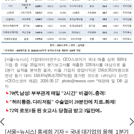
[서울=뉴시스] 기업데이터연구소 CEO스코어가 국내 매출 상위 500대
기업 중 이달 15일까지 분기보고서를 제출한 328개사를 대상으로 올
1분기 실적을 분석한 결과, 이들 기업의 영업이익은 156조351억원으로
전년 동기 대비 158.6%(95조7057억원) 증가한 것으로 나타났다. (사진
=CEO스코어 제공). 2026.05.17.
photo@newsis.com
*재판매 및 DB 금
지
[서울=뉴시스] 홍세희 기자 = 국내 대기업의 올해 1분기