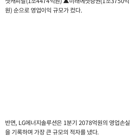
셋캐피탈(1조4474억원) ▲미래에셋증권(1조3750억
원) 순으로 영업이익 규모가 컸다.
반면, LG에너지솔루션은 1분기 2078억원의 영업손실
을 기록하며 가장 큰 규모의 적자를 냈다.