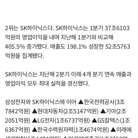
2위는 SK하이닉스다. SK하이닉스는 1분기 37조6103
억원의 영업이익을 내며 지난해 1분기와 비교해
405.5% 증가했다. 매출도 198.1% 성장한 52조5763
억원을 집계됐다.
SK하이닉스는 지난해 2분기 이래 4개 분기 연속 매출과
영업이익 모두 최대 실적을 경신했다.
삼성전자와 SK하이닉스에 이어 ▲한국전력공사(3조
7842억원) ▲현대자동차(2조5147억원) ▲기아(2조
2051억원) ▲LG전자(1조6737억원) ▲GS칼텍스(1조
6367억원) ▲한국수력원자력(1조4674억원) ▲미래에