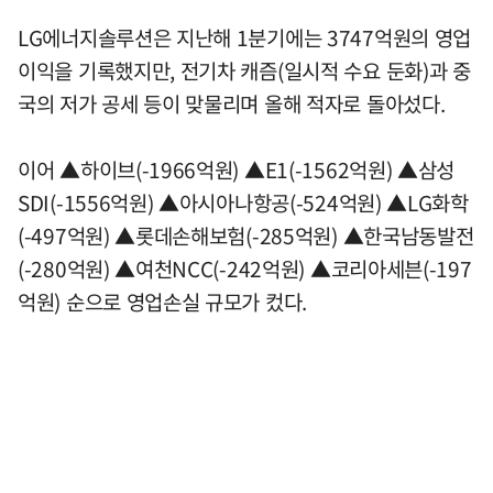
LG에너지솔루션은 지난해 1분기에는 3747억원의 영업
이익을 기록했지만, 전기차 캐즘(일시적 수요 둔화)과 중
국의 저가 공세 등이 맞물리며 올해 적자로 돌아섰다.
이어 ▲하이브(-1966억원) ▲E1(-1562억원) ▲삼성
SDI(-1556억원) ▲아시아나항공(-524억원) ▲LG화학
(-497억원) ▲롯데손해보험(-285억원) ▲한국남동발전
(-280억원) ▲여천NCC(-242억원) ▲코리아세븐(-197
억원) 순으로 영업손실 규모가 컸다.