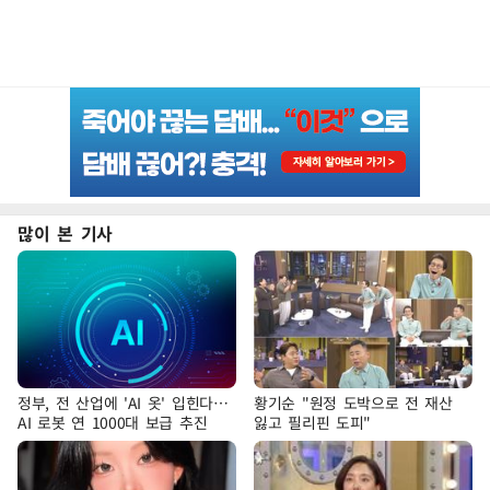
많이 본 기사
정부, 전 산업에 'AI 옷' 입힌다…
황기순 "원정 도박으로 전 재산
AI 로봇 연 1000대 보급 추진
잃고 필리핀 도피"