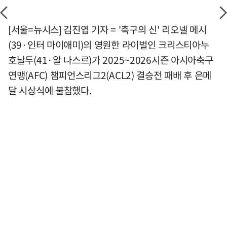
[서울=뉴시스] 김진엽 기자 = '축구의 신' 리오넬 메시
(39·인터 마이애미)의 영원한 라이벌인 크리스티아누
호날두(41·알 나스르)가 2025~2026시즌 아시아축구
연맹(AFC) 챔피언스리그2(ACL2) 결승전 패배 후 은메
달 시상식에 불참했다.