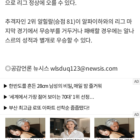
으로 리그 정상에 오를 수 있다.
추격자인 2위 알힐랄(승점 81)이 알파이하와의 리그 마
지막 경기에서 무승부를 거두거나 패배할 경우에는 알나
스르의 성적과 별개로 우승할 수 있다.
◎공감언론 뉴시스
wlsduq123@newsis.com