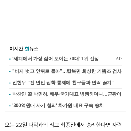
이시간
핫
뉴스
"바지 벗고 앞뒤로 돌아"…탈북민 회상한 기쁨조 검사
전현무 "전 연인 집착·통제에 친구들과 연락 끊겨"
박찬민 딸 박민하, 배우·국가대표 병행하더니…근황이
'300억원대 사기 혐의' 차가원 대표 구속 송치
오는 22일 다막과의 리그 최종전에서 승리한다면 자력