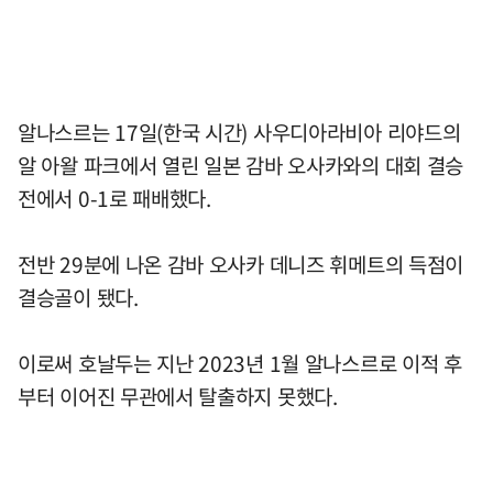
알나스르는 17일(한국 시간) 사우디아라비아 리야드의
알 아왈 파크에서 열린 일본 감바 오사카와의 대회 결승
전에서 0-1로 패배했다.
전반 29분에 나온 감바 오사카 데니즈 휘메트의 득점이
결승골이 됐다.
이로써 호날두는 지난 2023년 1월 알나스르로 이적 후
부터 이어진 무관에서 탈출하지 못했다.